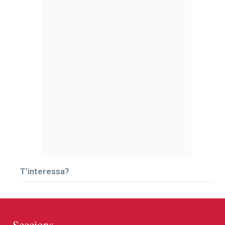
T’interessa?
Seccions