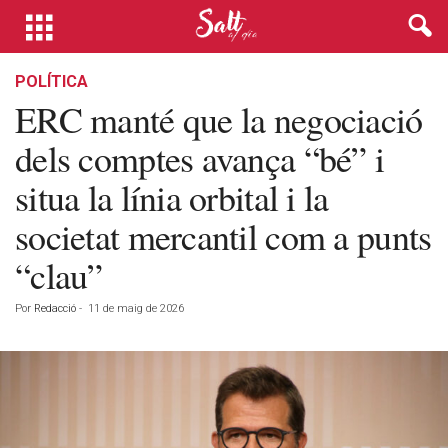
POLÍTICA
ERC manté que la negociació
dels comptes avança “bé” i
situa la línia orbital i la
societat mercantil com a punts
“clau”
Por
Redacció
-
11 de maig de 2026