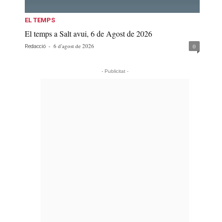
EL TEMPS
El temps a Salt avui, 6 de Agost de 2026
-
6 d'agost de 2026
0
Redacció
- Publicitat -