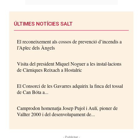
ÚLTIMES NOTÍCIES SALT
El reconeixement als cossos de prevenció d’incendis a
l’Aplec dels Àngels
Visita del president Miquel Noguer a les instal·lacions
de Càrniques Reixach a Hostalric
El Consorci de les Gavarres adquirix la finca del tossal
de Can Bóta a...
Camprodon homenatja Josep Pujol i Aulí, pioner de
Vallter 2000 i del desenvolupament de...
- Publicitat -