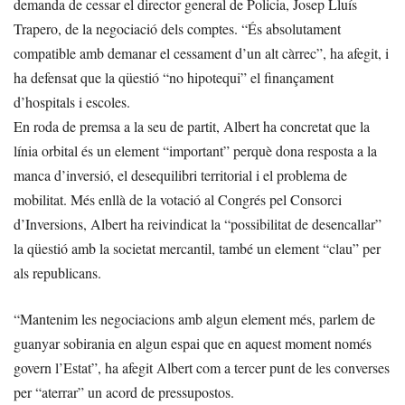
demanda de cessar el director general de Policia, Josep Lluís
Trapero, de la negociació dels comptes. “És absolutament
compatible amb demanar el cessament d’un alt càrrec”, ha afegit, i
ha defensat que la qüestió “no hipotequi” el finançament
d’hospitals i escoles.
En roda de premsa a la seu de partit, Albert ha concretat que la
línia orbital és un element “important” perquè dona resposta a la
manca d’inversió, el desequilibri territorial i el problema de
mobilitat. Més enllà de la votació al Congrés pel Consorci
d’Inversions, Albert ha reivindicat la “possibilitat de desencallar”
la qüestió amb la societat mercantil, també un element “clau” per
als republicans.
“Mantenim les negociacions amb algun element més, parlem de
guanyar sobirania en algun espai que en aquest moment només
govern l’Estat”, ha afegit Albert com a tercer punt de les converses
per “aterrar” un acord de pressupostos.