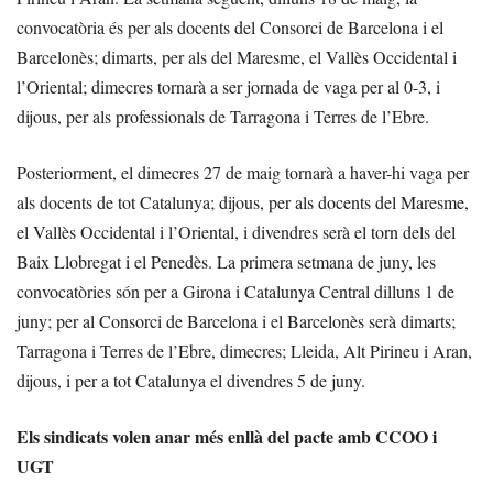
convocatòria és per als docents del Consorci de Barcelona i el
Barcelonès; dimarts, per als del Maresme, el Vallès Occidental i
l’Oriental; dimecres tornarà a ser jornada de vaga per al 0-3, i
dijous, per als professionals de Tarragona i Terres de l’Ebre.
Posteriorment, el dimecres 27 de maig tornarà a haver-hi vaga per
als docents de tot Catalunya; dijous, per als docents del Maresme,
el Vallès Occidental i l’Oriental, i divendres serà el torn dels del
Baix Llobregat i el Penedès. La primera setmana de juny, les
convocatòries són per a Girona i Catalunya Central dilluns 1 de
juny; per al Consorci de Barcelona i el Barcelonès serà dimarts;
Tarragona i Terres de l’Ebre, dimecres; Lleida, Alt Pirineu i Aran,
dijous, i per a tot Catalunya el divendres 5 de juny.
Els sindicats volen anar més enllà del pacte amb CCOO i
UGT