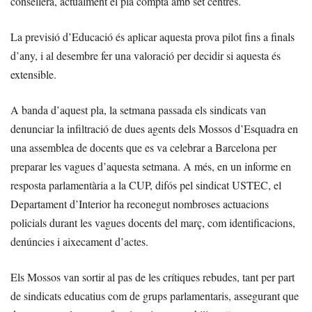
consellera, actualment el pla compta amb set centres.
La previsió d’Educació és aplicar aquesta prova pilot fins a finals
d’any, i al desembre fer una valoració per decidir si aquesta és
extensible.
A banda d’aquest pla, la setmana passada els sindicats van
denunciar la infiltració de dues agents dels Mossos d’Esquadra en
una assemblea de docents que es va celebrar a Barcelona per
preparar les vagues d’aquesta setmana. A més, en un informe en
resposta parlamentària a la CUP, difós pel sindicat USTEC, el
Departament d’Interior ha reconegut nombroses actuacions
policials durant les vagues docents del març, com identificacions,
denúncies i aixecament d’actes.
Els Mossos van sortir al pas de les crítiques rebudes, tant per part
de sindicats educatius com de grups parlamentaris, assegurant que