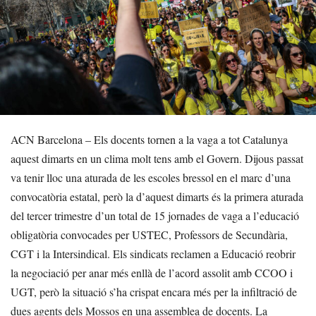
ACN Barcelona – Els docents tornen a la vaga a tot Catalunya
aquest dimarts en un clima molt tens amb el Govern. Dijous passat
va tenir lloc una aturada de les escoles bressol en el marc d’una
convocatòria estatal, però la d’aquest dimarts és la primera aturada
del tercer trimestre d’un total de 15 jornades de vaga a l’educació
obligatòria convocades per USTEC, Professors de Secundària,
CGT i la Intersindical. Els sindicats reclamen a Educació reobrir
la negociació per anar més enllà de l’acord assolit amb CCOO i
UGT, però la situació s’ha crispat encara més per la infiltració de
dues agents dels Mossos en una assemblea de docents. La