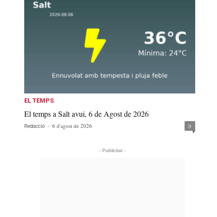
EL TEMPS
El temps a Salt avui, 6 de Agost de 2026
-
6 d'agost de 2026
0
Redacció
- Publicitat -