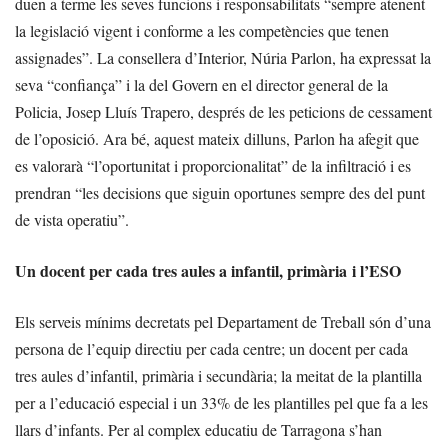
duen a terme les seves funcions i responsabilitats “sempre atenent
la legislació vigent i conforme a les competències que tenen
assignades”. La consellera d’Interior, Núria Parlon, ha expressat la
seva “confiança” i la del Govern en el director general de la
Policia, Josep Lluís Trapero, després de les peticions de cessament
de l’oposició. Ara bé, aquest mateix dilluns, Parlon ha afegit que
es valorarà “l’oportunitat i proporcionalitat” de la infiltració i es
prendran “les decisions que siguin oportunes sempre des del punt
de vista operatiu”.
Un docent per cada tres aules a infantil, primària i l’ESO
Els serveis mínims decretats pel Departament de Treball són d’una
persona de l’equip directiu per cada centre; un docent per cada
tres aules d’infantil, primària i secundària; la meitat de la plantilla
per a l’educació especial i un 33% de les plantilles pel que fa a les
llars d’infants. Per al complex educatiu de Tarragona s’han