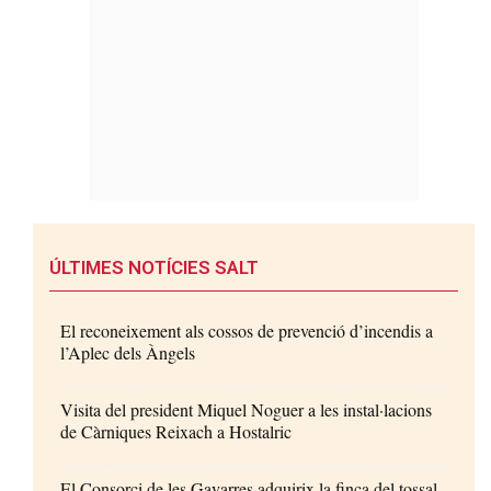
ÚLTIMES NOTÍCIES SALT
El reconeixement als cossos de prevenció d’incendis a
l’Aplec dels Àngels
Visita del president Miquel Noguer a les instal·lacions
de Càrniques Reixach a Hostalric
El Consorci de les Gavarres adquirix la finca del tossal