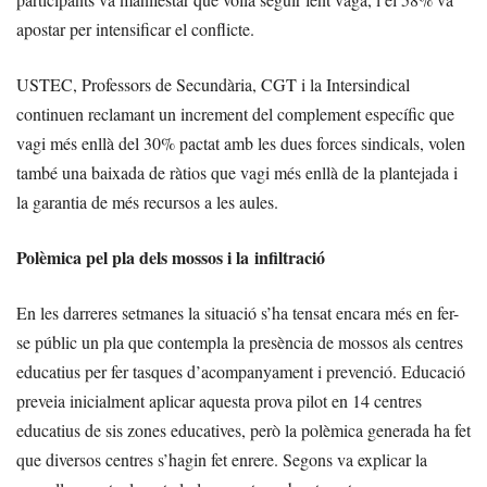
apostar per intensificar el conflicte.
USTEC, Professors de Secundària, CGT i la Intersindical
continuen reclamant un increment del complement específic que
vagi més enllà del 30% pactat amb les dues forces sindicals, volen
també una baixada de ràtios que vagi més enllà de la plantejada i
la garantia de més recursos a les aules.
Polèmica pel pla dels mossos i la infiltració
En les darreres setmanes la situació s’ha tensat encara més en fer-
se públic un pla que contempla la presència de mossos als centres
educatius per fer tasques d’acompanyament i prevenció. Educació
preveia inicialment aplicar aquesta prova pilot en 14 centres
educatius de sis zones educatives, però la polèmica generada ha fet
que diversos centres s’hagin fet enrere. Segons va explicar la