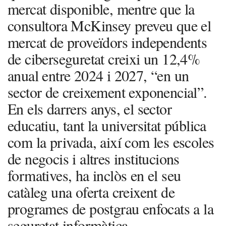
mercat disponible, mentre que la
consultora McKinsey preveu que el
mercat de proveïdors independents
de ciberseguretat creixi un 12,4%
anual entre 2024 i 2027, “en un
sector de creixement exponencial”.
En els darrers anys, el sector
educatiu, tant la universitat pública
com la privada, així com les escoles
de negocis i altres institucions
formatives, ha inclòs en el seu
catàleg una oferta creixent de
programes de postgrau enfocats a la
seguretat informàtica.