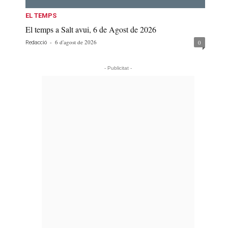
EL TEMPS
El temps a Salt avui, 6 de Agost de 2026
-
6 d'agost de 2026
0
Redacció
- Publicitat -