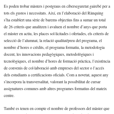
Es poden trobar màsters i postgraus en ciberseguretat gairebé per a
tots els gustos i necessitats. Així, en l’elaboració del Rànquing
s’ha establert una sèrie de barems objectius fins a sumar un total
de 26 criteris que analitzen i avaluen el nombre d’anys que porta
el màster en actiu, les places sol·licitades i ofertades, els criteris de
selecció de l’alumnat, la relació qualitat/preu del programa, el
nombre d’hores o crèdits, el programa formatiu, la metodologia
docent, les innovacions pedagògiques, metodològiques i
tecnològiques, el nombre d’hores de formació pràctica, l’existència
de convenis de col·laboració amb empreses del sector o l’accés
dels estudiants a certificacions oficials. Com a novetat, aquest any
s’incorpora la transversalitat, valorant la possibilitat de cursar
assignatures comunes amb altres programes formatius del mateix
centre.
També es tenen en compte el nombre de professors del màster que