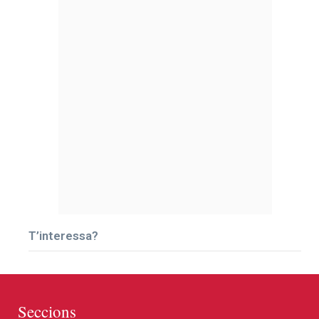
T’interessa?
Seccions