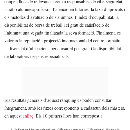
ocupen llocs de rellevància com a responsables de ciberseguretat,
la ràtio alumnes/professor, l’atenció en tutories, la taxa d’aprovats i
els mètodes d’avaluació dels alumnes, l’índex d’ocupabilitat, la
disponibilitat de borsa de treball i el grau de satisfacció de
l’alumnat una vegada finalitzada la seva formació. Finalment, es
valoren la reputació i projecció internacional del centre formatiu,
la diversitat d’ubicacions per cursar el postgrau i la disponibilitat
de laboratoris i espais especialitzats.
Els resultats generals d’aquest rànquing es poden consultar
íntegrament, amb les fitxes corresponents a cadascun dels màsters,
en aquest
enllaç
. Els 10 primers llocs han correspost a:
Màster Universitari en Ciberseguretat i Ciberintel·ligència