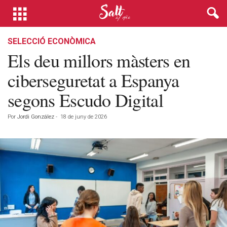
SELECCIÓ ECONÒMICA
Els deu millors màsters en
ciberseguretat a Espanya
segons Escudo Digital
Por
Jordi González
-
18 de juny de 2026