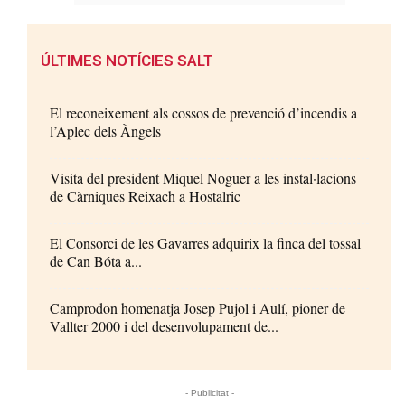
ÚLTIMES NOTÍCIES SALT
El reconeixement als cossos de prevenció d’incendis a
l’Aplec dels Àngels
Visita del president Miquel Noguer a les instal·lacions
de Càrniques Reixach a Hostalric
El Consorci de les Gavarres adquirix la finca del tossal
de Can Bóta a...
Camprodon homenatja Josep Pujol i Aulí, pioner de
Vallter 2000 i del desenvolupament de...
- Publicitat -