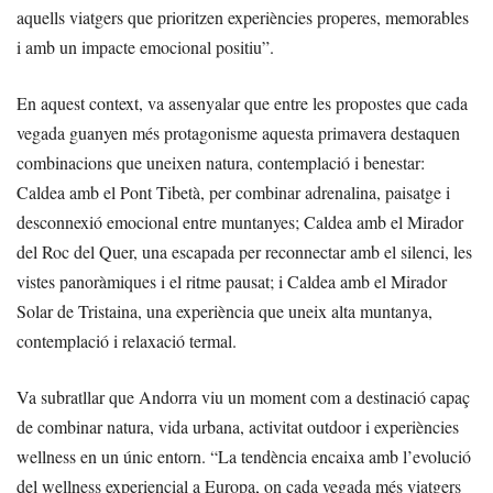
aquells viatgers que prioritzen experiències properes, memorables
i amb un impacte emocional positiu”.
En aquest context, va assenyalar que entre les propostes que cada
vegada guanyen més protagonisme aquesta primavera destaquen
combinacions que uneixen natura, contemplació i benestar:
Caldea amb el Pont Tibetà, per combinar adrenalina, paisatge i
desconnexió emocional entre muntanyes; Caldea amb el Mirador
del Roc del Quer, una escapada per reconnectar amb el silenci, les
vistes panoràmiques i el ritme pausat; i Caldea amb el Mirador
Solar de Tristaina, una experiència que uneix alta muntanya,
contemplació i relaxació termal.
Va subratllar que Andorra viu un moment com a destinació capaç
de combinar natura, vida urbana, activitat outdoor i experiències
wellness en un únic entorn. “La tendència encaixa amb l’evolució
del wellness experiencial a Europa, on cada vegada més viatgers