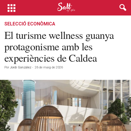
SELECCIÓ ECONÒMICA
El turisme wellness guanya
protagonisme amb les
experiències de Caldea
Por
Jordi González
-
26 de maig de 2026