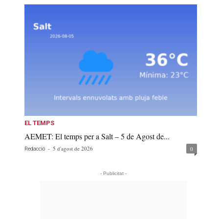
EL TEMPS
AEMET: El temps per a Salt – 5 de Agost de...
-
5 d'agost de 2026
0
Redacció
- Publicitat -