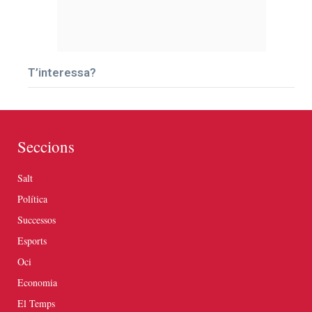
T’interessa?
Seccions
Salt
Política
Successos
Esports
Oci
Economia
El Temps