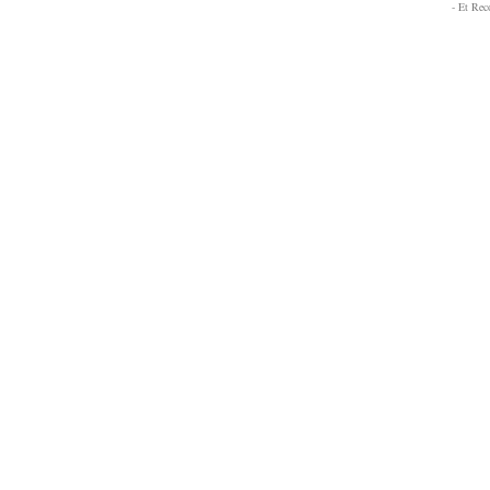
- Et Re