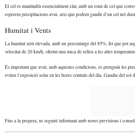
El cel es mantindrà essencialment clar, amb un estat de cel que corre
esperem precipitacions avui, així que podem gaudir d’un cel net duran
Humitat i Vents
La humitat serà elevada, amb un percentatge del 85%, fet que pot au
velocitat de 20 km/h, oferint una mica de relleu a les altes temperature
És important que avui, amb aquestes condicions, es prenguin les prec
eviteu l’exposició solar en les hores centrals del dia. Gaudiu del sol
Fins a la propera, us seguiré informant amb noves previsions i conse