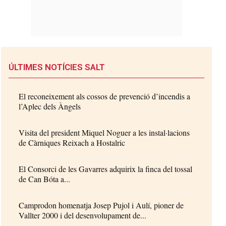
ÚLTIMES NOTÍCIES SALT
El reconeixement als cossos de prevenció d’incendis a
l’Aplec dels Àngels
Visita del president Miquel Noguer a les instal·lacions
de Càrniques Reixach a Hostalric
El Consorci de les Gavarres adquirix la finca del tossal
de Can Bóta a...
Camprodon homenatja Josep Pujol i Aulí, pioner de
Vallter 2000 i del desenvolupament de...