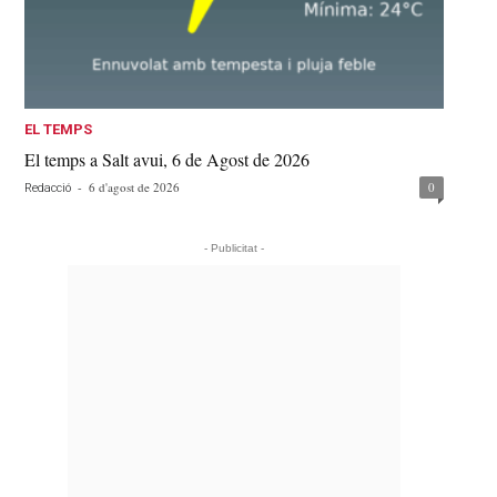
EL TEMPS
El temps a Salt avui, 6 de Agost de 2026
-
6 d'agost de 2026
0
Redacció
- Publicitat -