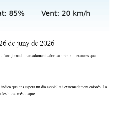
 26 de juny de 2026
ant d’una jornada marcadament calorosa amb temperatures que
 indica que ens espera un dia assolellat i extremadament calorós. La
t les hores més fosques.