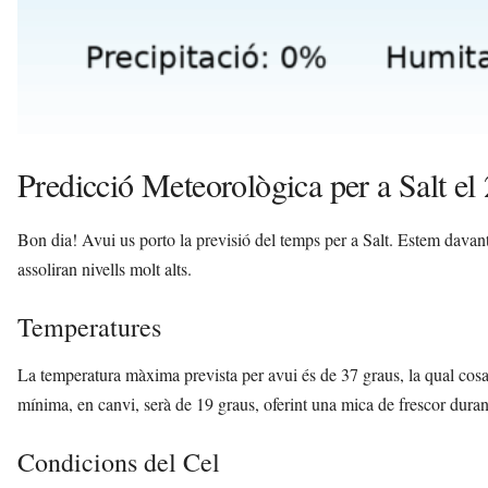
Predicció Meteorològica per a Salt el
Bon dia! Avui us porto la previsió del temps per a Salt. Estem dav
assoliran nivells molt alts.
Temperatures
La temperatura màxima prevista per avui és de 37 graus, la qual cosa
mínima, en canvi, serà de 19 graus, oferint una mica de frescor duran
Condicions del Cel