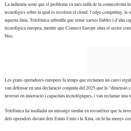
La indústria sosté que el problema va més enllà de la connectivitat tr
tecnològics sobre la qual es recolzen el cloud, l’edge computing, la s
aquesta línia, Telefónica subratlla que sense xarxes fiables i d’alta 
tecnològica europea, mentre que Connect Europe situa el sector com un
bloc.
Les grans operadores europees fa temps que reclamen un canvi reg
van defensar en una declaració conjunta del 2025 que la “dimensió crít
inversió en innovació i capacitats tecnològiques, i van reclamar un
Telefónica ha traslladat un missatge similar en reconèixer que la inve
dels operadors davant dels Estats Units i la Xina, on hi ha menys c