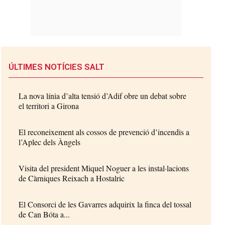
ÚLTIMES NOTÍCIES SALT
La nova línia d’alta tensió d’Adif obre un debat sobre
el territori a Girona
El reconeixement als cossos de prevenció d’incendis a
l’Aplec dels Àngels
Visita del president Miquel Noguer a les instal·lacions
de Càrniques Reixach a Hostalric
El Consorci de les Gavarres adquirix la finca del tossal
de Can Bóta a...