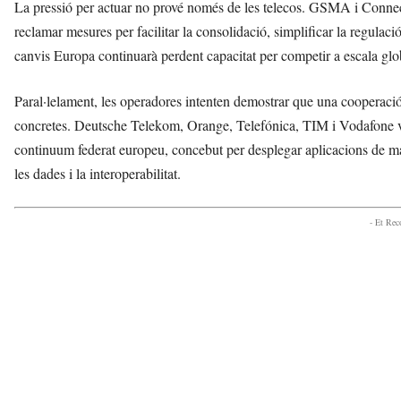
La pressió per actuar no prové només de les telecos. GSMA i Conne
reclamar mesures per facilitar la consolidació, simplificar la regulaci
canvis Europa continuarà perdent capacitat per competir a escala glo
Paral·lelament, les operadores intenten demostrar que una cooperació
concretes. Deutsche Telekom, Orange, Telefónica, TIM i Vodafone 
continuum federat europeu, concebut per desplegar aplicacions de mane
les dades i la interoperabilitat.
- Et Re