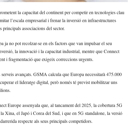
metent la capacitat del continent per competir en tecnologies clau
limitar l’escala empresarial i frenar la inversió en infraestructures
s principals associacions del sector.
 ja no pot recolzar-se en els factors que van impulsar el seu
nversió, la innovació i la capacitat industrial, mentre que Connect
tent i fragmentació que exigeix correccions urgents.
els serveis avançats. GSMA calcula que Europa necessitarà 475.000
cuperar el lideratge digital, però només té previst mobilitzar uns
lions.
nnect Europe assenyala que, al tancament del 2025, la cobertura 5G
 la Xina, el Japó i Corea del Sud, i que en 5G standalone, la versió
rrerida respecte als seus principals competidors.