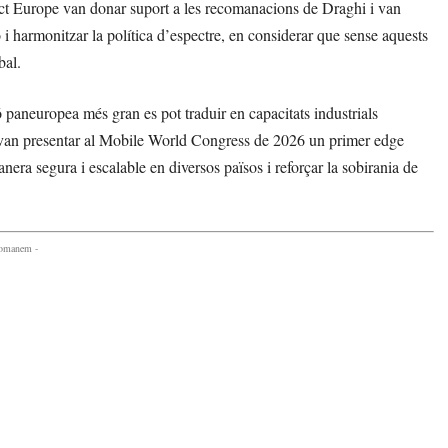
ct Europe van donar suport a les recomanacions de Draghi i van
ó i harmonitzar la política d’espectre, en considerar que sense aquests
bal.
 paneuropea més gran es pot traduir en capacitats industrials
van presentar al Mobile World Congress de 2026 un primer edge
ra segura i escalable en diversos països i reforçar la sobirania de
comanem -