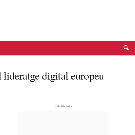
 lideratge digital europeu
- Publicitat -