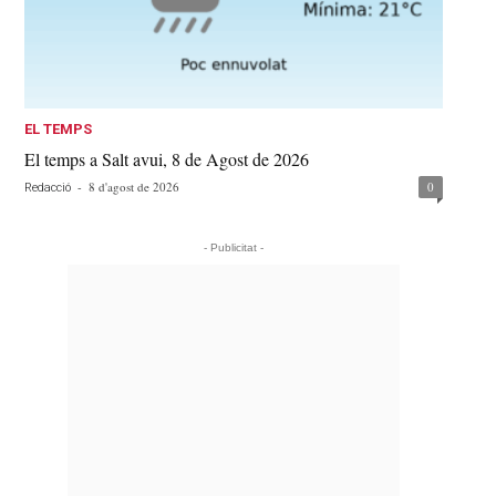
EL TEMPS
El temps a Salt avui, 8 de Agost de 2026
-
8 d'agost de 2026
0
Redacció
- Publicitat -