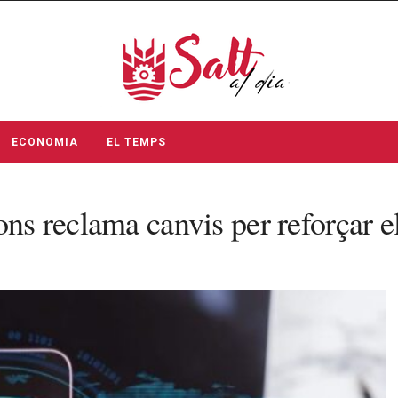
ECONOMIA
EL TEMPS
ns reclama canvis per reforçar el