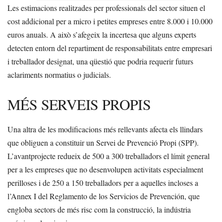
Les estimacions realitzades per professionals del sector situen el
cost addicional per a micro i petites empreses entre 8.000 i 10.000
euros anuals. A això s’afegeix la incertesa que alguns experts
detecten entorn del repartiment de responsabilitats entre empresari
i treballador designat, una qüestió que podria requerir futurs
aclariments normatius o judicials.
MÉS SERVEIS PROPIS
Una altra de les modificacions més rellevants afecta els llindars
que obliguen a constituir un Servei de Prevenció Propi (SPP).
L’avantprojecte redueix de 500 a 300 treballadors el límit general
per a les empreses que no desenvolupen activitats especialment
perilloses i de 250 a 150 treballadors per a aquelles incloses a
l’Annex I del Reglamento de los Servicios de Prevención, que
engloba sectors de més risc com la construcció, la indústria