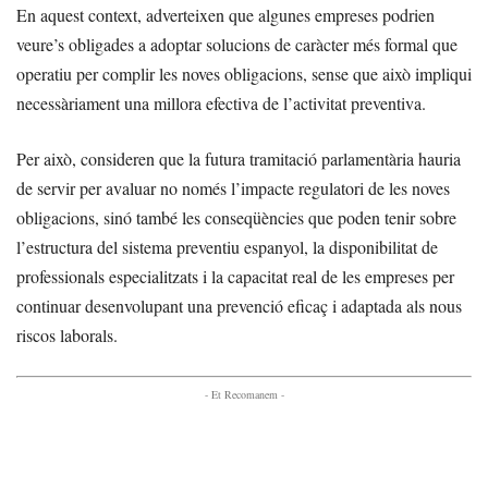
En aquest context, adverteixen que algunes empreses podrien
veure’s obligades a adoptar solucions de caràcter més formal que
operatiu per complir les noves obligacions, sense que això impliqui
necessàriament una millora efectiva de l’activitat preventiva.
Per això, consideren que la futura tramitació parlamentària hauria
de servir per avaluar no només l’impacte regulatori de les noves
obligacions, sinó també les conseqüències que poden tenir sobre
l’estructura del sistema preventiu espanyol, la disponibilitat de
professionals especialitzats i la capacitat real de les empreses per
continuar desenvolupant una prevenció eficaç i adaptada als nous
riscos laborals.
- Et Recomanem -