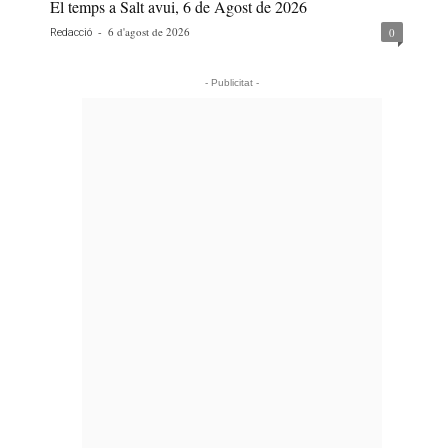
El temps a Salt avui, 6 de Agost de 2026
-
6 d'agost de 2026
0
Redacció
- Publicitat -