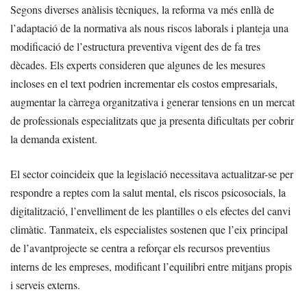
Segons diverses anàlisis tècniques, la reforma va més enllà de
l’adaptació de la normativa als nous riscos laborals i planteja una
modificació de l’estructura preventiva vigent des de fa tres
dècades. Els experts consideren que algunes de les mesures
incloses en el text podrien incrementar els costos empresarials,
augmentar la càrrega organitzativa i generar tensions en un mercat
de professionals especialitzats que ja presenta dificultats per cobrir
la demanda existent.
El sector coincideix que la legislació necessitava actualitzar-se per
respondre a reptes com la salut mental, els riscos psicosocials, la
digitalització, l’envelliment de les plantilles o els efectes del canvi
climàtic. Tanmateix, els especialistes sostenen que l’eix principal
de l’avantprojecte se centra a reforçar els recursos preventius
interns de les empreses, modificant l’equilibri entre mitjans propis
i serveis externs.