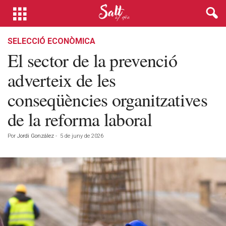
SELECCIÓ ECONÒMICA
El sector de la prevenció
adverteix de les
conseqüències organitzatives
de la reforma laboral
Por
Jordi González
-
5 de juny de 2026