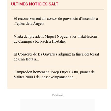
ÚLTIMES NOTÍCIES SALT
El reconeixement als cossos de prevenció d’incendis a
l’Aplec dels Àngels
Visita del president Miquel Noguer a les instal·lacions
de Càrniques Reixach a Hostalric
El Consorci de les Gavarres adquirix la finca del tossal
de Can Bóta a...
Camprodon homenatja Josep Pujol i Aulí, pioner de
Vallter 2000 i del desenvolupament de...
- Publicitat -