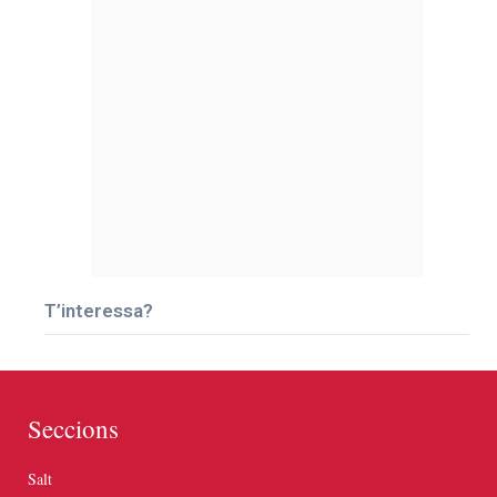
T’interessa?
Seccions
Salt