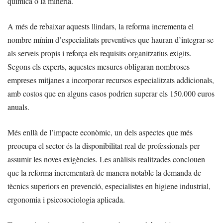
química o la mineria.
A més de rebaixar aquests llindars, la reforma incrementa el
nombre mínim d’especialitats preventives que hauran d’integrar-se
als serveis propis i reforça els requisits organitzatius exigits.
Segons els experts, aquestes mesures obligaran nombroses
empreses mitjanes a incorporar recursos especialitzats addicionals,
amb costos que en alguns casos podrien superar els 150.000 euros
anuals.
Més enllà de l’impacte econòmic, un dels aspectes que més
preocupa el sector és la disponibilitat real de professionals per
assumir les noves exigències. Les anàlisis realitzades conclouen
que la reforma incrementarà de manera notable la demanda de
tècnics superiors en prevenció, especialistes en higiene industrial,
ergonomia i psicosociologia aplicada.