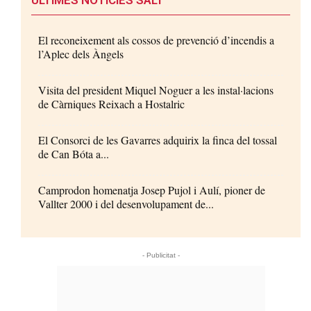
El reconeixement als cossos de prevenció d’incendis a
l’Aplec dels Àngels
Visita del president Miquel Noguer a les instal·lacions
de Càrniques Reixach a Hostalric
El Consorci de les Gavarres adquirix la finca del tossal
de Can Bóta a...
Camprodon homenatja Josep Pujol i Aulí, pioner de
Vallter 2000 i del desenvolupament de...
- Publicitat -