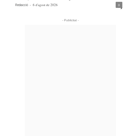
-
6 d'agost de 2026
0
Redacció
- Publicitat -