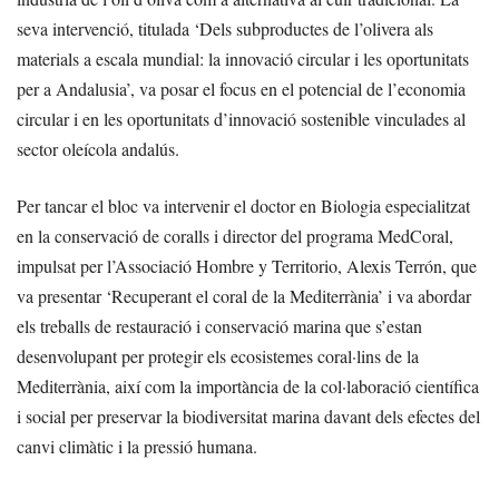
seva intervenció, titulada ‘Dels subproductes de l’olivera als
materials a escala mundial: la innovació circular i les oportunitats
per a Andalusia’, va posar el focus en el potencial de l’economia
circular i en les oportunitats d’innovació sostenible vinculades al
sector oleícola andalús.
Per tancar el bloc va intervenir el doctor en Biologia especialitzat
en la conservació de coralls i director del programa MedCoral,
impulsat per l’Associació Hombre y Territorio, Alexis Terrón, que
va presentar ‘Recuperant el coral de la Mediterrània’ i va abordar
els treballs de restauració i conservació marina que s’estan
desenvolupant per protegir els ecosistemes coral·lins de la
Mediterrània, així com la importància de la col·laboració científica
i social per preservar la biodiversitat marina davant dels efectes del
canvi climàtic i la pressió humana.