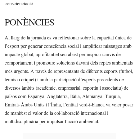
conscienciació.
PONÈNCIES
Al llarg de la jornada es va reflexionar sobre la capacitat única de
l’esport per generar consciència social i amplificar missatges amb
impacte global, aprofitant el seu abast per inspirar canvis de
comportament i promoure solucions davant dels reptes ambientals
més urgents. A través de representants de diferents esports (futbol,
tennis o criquet) i amb la participació d’experts procedents de
diversos àmbits (acadèmic, empresarial, esportiu i associatiu) de
països com Espanya, Anglaterra, Itàlia, Alemanya, Turquia,
Emirats Àrabs Units i l’Índia, l’entitat verd-i-blanca va voler posar
de manifest el valor de la col·laboració internacional i
multidisciplinària per impulsar l’acció ambiental.