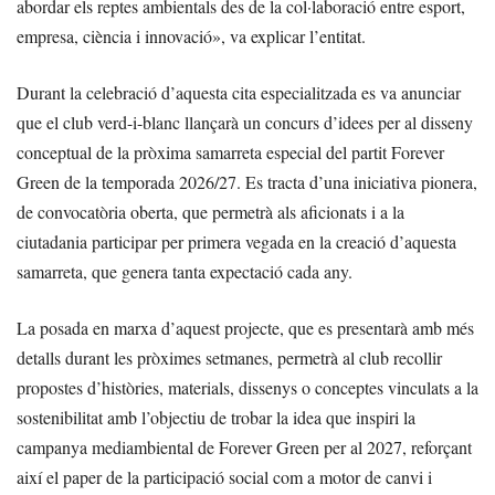
abordar els reptes ambientals des de la col·laboració entre esport,
empresa, ciència i innovació», va explicar l’entitat.
Durant la celebració d’aquesta cita especialitzada es va anunciar
que el club verd-i-blanc llançarà un concurs d’idees per al disseny
conceptual de la pròxima samarreta especial del partit Forever
Green de la temporada 2026/27. Es tracta d’una iniciativa pionera,
de convocatòria oberta, que permetrà als aficionats i a la
ciutadania participar per primera vegada en la creació d’aquesta
samarreta, que genera tanta expectació cada any.
La posada en marxa d’aquest projecte, que es presentarà amb més
detalls durant les pròximes setmanes, permetrà al club recollir
propostes d’històries, materials, dissenys o conceptes vinculats a la
sostenibilitat amb l’objectiu de trobar la idea que inspiri la
campanya mediambiental de Forever Green per al 2027, reforçant
així el paper de la participació social com a motor de canvi i