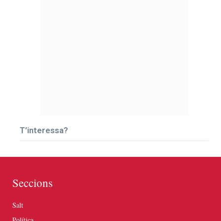
T’interessa?
Seccions
Salt
Política