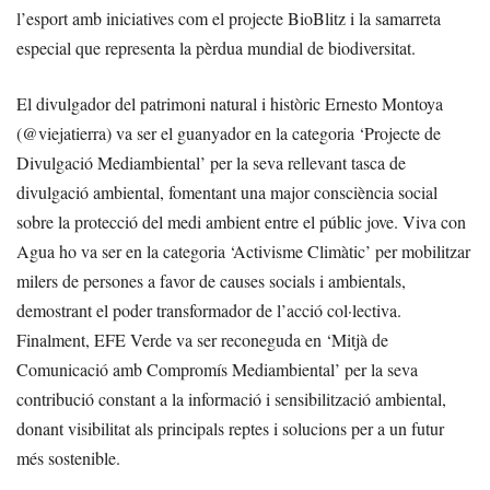
l’esport amb iniciatives com el projecte BioBlitz i la samarreta
especial que representa la pèrdua mundial de biodiversitat.
El divulgador del patrimoni natural i històric Ernesto Montoya
(@viejatierra) va ser el guanyador en la categoria ‘Projecte de
Divulgació Mediambiental’ per la seva rellevant tasca de
divulgació ambiental, fomentant una major consciència social
sobre la protecció del medi ambient entre el públic jove. Viva con
Agua ho va ser en la categoria ‘Activisme Climàtic’ per mobilitzar
milers de persones a favor de causes socials i ambientals,
demostrant el poder transformador de l’acció col·lectiva.
Finalment, EFE Verde va ser reconeguda en ‘Mitjà de
Comunicació amb Compromís Mediambiental’ per la seva
contribució constant a la informació i sensibilització ambiental,
donant visibilitat als principals reptes i solucions per a un futur
més sostenible.