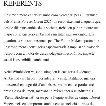
REFERENTS
L’esdeveniment va servir també com a escenari per al lliurament
dels Premis Forever Green 2026, un reconeixement a aquells que,
des de diferents àmbits de la societat, treballen per promoure una
major conscienciació ambiental i un futur més sostenible. Els
guardonats van ser presentats per The Future Makers, partner de
l’esdeveniment i consultoria especialitzada a impulsar el valor de
l’esport com a motor de desenvolupament econòmic, impacte
social i sostenibilitat ambiental.
Aeltc Wimbledon va ser distingit en la categoria ‘Lideratge
Ambiental en l’Esport’ per integrar la sostenibilitat de manera
transversal en la gestió d’un dels esdeveniments esportius més
prestigiosos del món, marcant un referent per a la indústria. El
‘Premi Biodiversitat’ va ser per a l’equip asiàtic de criquet Desert
Vipers, pel seu compromís amb la conscienciació a través de