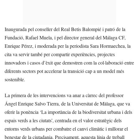
Inaugurada pel conseller del Real Betis Balompié i patró de la
Fundació, Rafael Muela, i pel director general del Málaga CF,
Enrique Pérez, i moderada per la periodista Sara Hormaechea, la
cita va servir també per compartir experiències, projectes
innovadors i casos d’èxit que demostren com la col·laboració entre
diferents sectors pot accelerar la transició cap a un model més
sostenible.
La primera de les intervencions va anar a càrrec del professor
Ángel Enrique Salvo Tierra, de la Universitat de Màlaga, que va
oferir la ponència ‘La importància de la biodiversitat urbana i dels
espais verds a les ciutats’, centrada en el valor estratègic dels
entorns verds urbans per combatre el canvi climàtic i millorar el
benestar de la ciutadania. Precisament, aquesta línia de treball