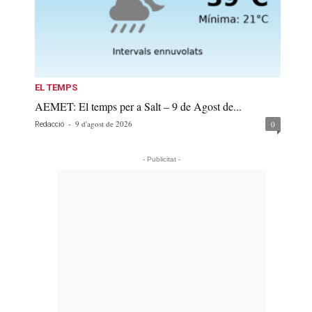
EL TEMPS
AEMET: El temps per a Salt – 9 de Agost de...
-
9 d'agost de 2026
0
Redacció
- Publicitat -