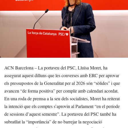
ACN Barcelona – La portaveu del PSC, Lluïsa Moret, ha
assegurat aquest dilluns que les converses amb ERC per aprovar
els pressupostos de la Generalitat per al 2026 són “sòlides” i que
avancen “de forma positiva” per complir amb calendari acordat.
En una roda de premsa a la seu dels socialistes, Moret ha reiterat
la intenció que els comptes s’aprovin al Parlament “en el període
de sessions d’aquest semestre”. La portaveu del PSC també ha
subratllat la “importància” de no barrejar la negociació