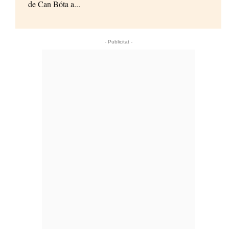
de Can Bóta a...
- Publicitat -