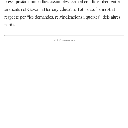
pressupostària amb altres assumptes, com el conflicte obert entre
sindicats i el Govern al terreny educatiu. Tot i això, ha mostrat
respecte per “les demandes, reivindicacions i queixes” dels altres
partits.
- Et Recomanem -