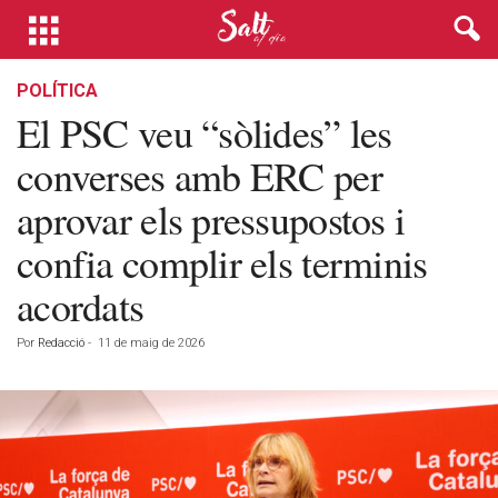
POLÍTICA
El PSC veu “sòlides” les
converses amb ERC per
aprovar els pressupostos i
confia complir els terminis
acordats
Por
Redacció
-
11 de maig de 2026