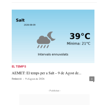
EL TEMPS
AEMET: El temps per a Salt – 9 de Agost de...
-
9 d'agost de 2026
0
Redacció
- Publicitat -