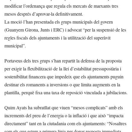
modificar l’ordenança que regula els mercats de marxants tres
mesos després d’aprovar-la definitivament.
La moció l’han presentada els grups municipals del govern
(Guanyem Girona, Junts i ERC) i advocat “per la suspensió de les
regles fiscals dels ajuntaments i la utilització del superàvit
municipal”.
Portaveus dels tres grups s’han repartit la defensa de la proposta
per exigir la flexibilització de la llei d’estabilitat pressupostària i
sostenibilitat financera que impedeix que els ajuntaments puguin
destinar els romanents a inversions o que limita augments en la
plantilla, perquè fixa una taxa de reposició vinculada a jubilacions.
Quim Ayats ha subratllat que viuen “mesos complicats” amb els
increments del preu de l’energia o la inflació i que això “impacta
directament” tant en la ciutadania com els ajuntaments: “Nosaltres
som els que estem a primera línia per donar resposta immediata