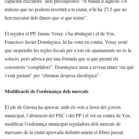
capacitat executora” dels pressupostos: “A banda d’aquests 1,6
milions que no podrem invertirà a la ciutat, n’hi ha 27,5 que no
heu executat dels diners que sí que tenim”.
El regidor el PP, Jaume Veray, s’ha abstingut i el de Vox,
Francisco Javier Domínguez, hi ha votat en contra. Veray sosté
que suspendre les regles fiscals per a tots els ajuntaments no és la
solució, però advoca per una fórmula que sí que premiï els
consistoris “complidors”. Domínguez insta a revisar rimer “en què
s’està gastant” per “eliminar despesa ideològica”.
Modificació de l’ordenança dels mercats
El ple de Girona ha aprovat, amb els vots a favor del govern
municipal, l’abstenció del PSC i del PP i el vot en contra de Vox,
modificar l’ordenança municipal reguladora dels mercats de
marxants de la ciutat aprovada definitivament el febrer passat.