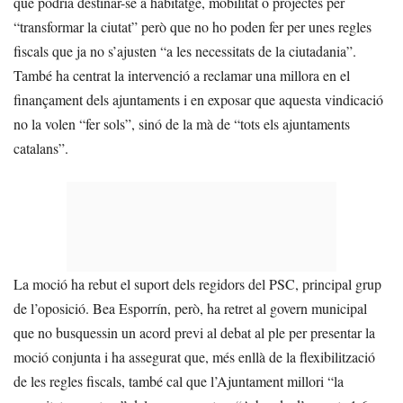
que podria destinar-se a habitatge, mobilitat o projectes per
“transformar la ciutat” però que no ho poden fer per unes regles
fiscals que ja no s’ajusten “a les necessitats de la ciutadania”.
També ha centrat la intervenció a reclamar una millora en el
finançament dels ajuntaments i en exposar que aquesta vindicació
no la volen “fer sols”, sinó de la mà de “tots els ajuntaments
catalans”.
La moció ha rebut el suport dels regidors del PSC, principal grup
de l’oposició. Bea Esporrín, però, ha retret al govern municipal
que no busquessin un acord previ al debat al ple per presentar la
moció conjunta i ha assegurat que, més enllà de la flexibilització
de les regles fiscals, també cal que l’Ajuntament millori “la