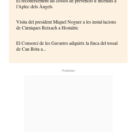
El reconeixement als cossos de prevenció d’incendis a
l’Aplec dels Àngels
Visita del president Miquel Noguer a les instal·lacions
de Càrniques Reixach a Hostalric
El Consorci de les Gavarres adquirix la finca del tossal
de Can Bóta a...
- Publicitat -