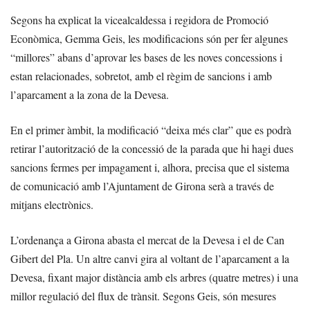
Segons ha explicat la vicealcaldessa i regidora de Promoció
Econòmica, Gemma Geis, les modificacions són per fer algunes
“millores” abans d’aprovar les bases de les noves concessions i
estan relacionades, sobretot, amb el règim de sancions i amb
l’aparcament a la zona de la Devesa.
En el primer àmbit, la modificació “deixa més clar” que es podrà
retirar l’autorització de la concessió de la parada que hi hagi dues
sancions fermes per impagament i, alhora, precisa que el sistema
de comunicació amb l’Ajuntament de Girona serà a través de
mitjans electrònics.
L’ordenança a Girona abasta el mercat de la Devesa i el de Can
Gibert del Pla. Un altre canvi gira al voltant de l’aparcament a la
Devesa, fixant major distància amb els arbres (quatre metres) i una
millor regulació del flux de trànsit. Segons Geis, són mesures