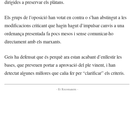
dirigides a preservar els plàtans.
Els grups de l’oposició han votat en contra o s’han abstingut a les
modificacions criticant que hagin hagut d’impulsar canvis a una
ordenança presentada fa pocs mesos i sense comunicar-ho
directament amb els marxants.
Geis ha defensat que és perquè ara estan acabant d’enllestir les
bases, que preveuen portar a aprovació del ple vinent, i han
detectat algunes millores que calia fer per “clarificar” els criteris.
- Et Recomanem -