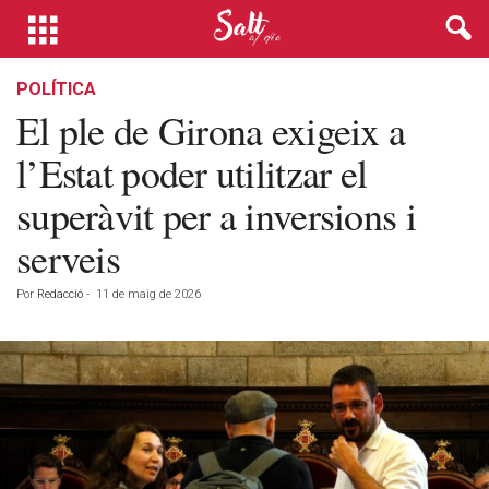
POLÍTICA
El ple de Girona exigeix a
l’Estat poder utilitzar el
superàvit per a inversions i
serveis
Por
Redacció
-
11 de maig de 2026