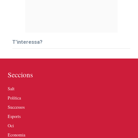
T’interessa?
Seccions
Salt
Política
Successos
Esports
Oci
Economia