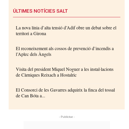
ÚLTIMES NOTÍCIES SALT
La nova línia d’alta tensió d’Adif obre un debat sobre el
territori a Girona
El reconeixement als cossos de prevenció d’incendis a
l’Aplec dels Àngels
Visita del president Miquel Noguer a les instal·lacions
de Càrniques Reixach a Hostalric
El Consorci de les Gavarres adquirix la finca del tossal
de Can Bóta a...
- Publicitat -