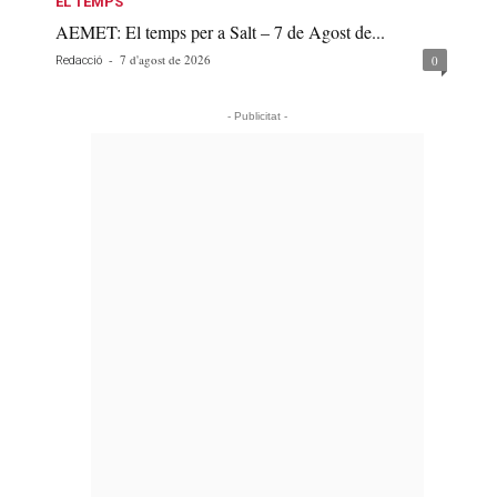
EL TEMPS
AEMET: El temps per a Salt – 7 de Agost de...
-
7 d'agost de 2026
0
Redacció
- Publicitat -