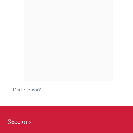
T’interessa?
Seccions