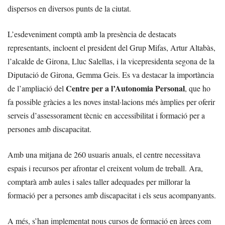
dispersos en diversos punts de la ciutat.
L’esdeveniment comptà amb la presència de destacats
representants, incloent el president del Grup Mifas, Artur Altabàs,
l’alcalde de Girona, Lluc Salellas, i la vicepresidenta segona de la
Diputació de Girona, Gemma Geis. Es va destacar la importància
Centre per a l’Autonomia Personal
de l’ampliació del
, que ho
fa possible gràcies a les noves instal·lacions més àmplies per oferir
serveis d’assessorament tècnic en accessibilitat i formació per a
persones amb discapacitat.
Amb una mitjana de 260 usuaris anuals, el centre necessitava
espais i recursos per afrontar el creixent volum de treball. Ara,
comptarà amb aules i sales taller adequades per millorar la
formació per a persones amb discapacitat i els seus acompanyants.
A més, s’han implementat nous cursos de formació en àrees com