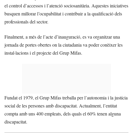
el control d’accessos i l’atenció sociosanitària. Aquestes iniciatives
busquen millorar l’ocupabilitat i contribuir a la qualificació dels
professionals del sector.
Finalment, a més de l’acte d’inauguració, es va organitzar una
jornada de portes obertes on la ciutadania va poder conèixer les
instal·lacions i el projecte del Grup Mifas.
Fundat el 1979, el Grup Mifas treballa per l’autonomia i la justícia
social de les persones amb discapacitat. Actualment, l’entitat
compta amb uns 400 empleats, dels quals el 60% tenen alguna
discapacitat.