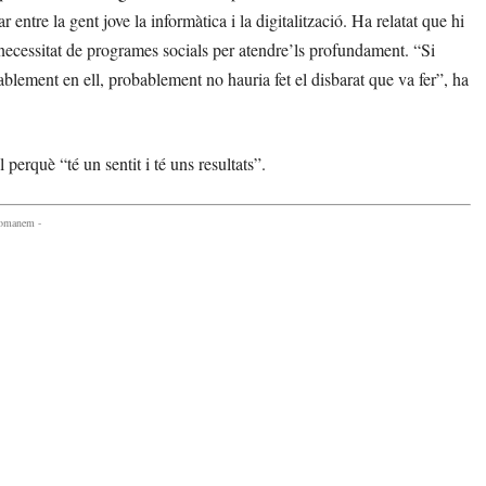
ntre la gent jove la informàtica i la digitalització. Ha relatat que hi
 necessitat de programes socials per atendre’ls profundament. “Si
blement en ell, probablement no hauria fet el disbarat que va fer”, ha
 perquè “té un sentit i té uns resultats”.
comanem -