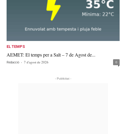
EL TEMPS
AEMET: El temps per a Salt – 7 de Agost de...
-
7 d'agost de 2026
0
Redacció
- Publicitat -