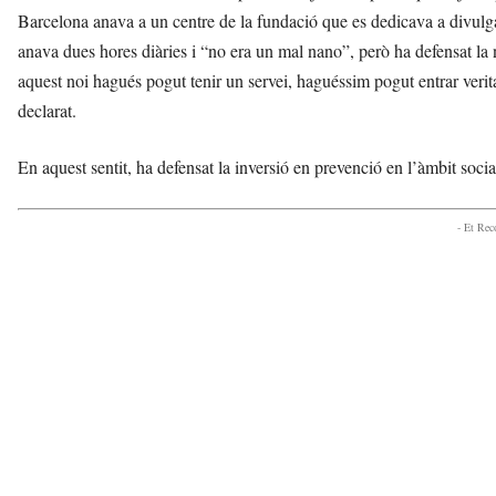
Barcelona anava a un centre de la fundació que es dedicava a divulgar e
anava dues hores diàries i “no era un mal nano”, però ha defensat la
aquest noi hagués pogut tenir un servei, haguéssim pogut entrar verita
declarat.
En aquest sentit, ha defensat la inversió en prevenció en l’àmbit social
- Et Re