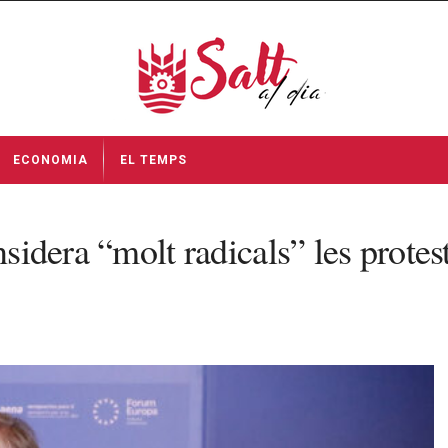
ECONOMIA
EL TEMPS
nsidera “molt radicals” les protes