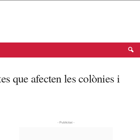
tes que afecten les colònies i
- Publicitat -