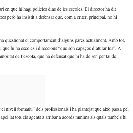
i en què hi hagi policies dins de les escoles. El director ha dit
s però ha insistit a defensar que, com a criteri principal, no hi
é ha qüestionat el comportament d’alguns pares actualment. Amb tot,
i que hi ha escoles i direccions “que són capaços d’aturar-los”. A
autoritat de l’escola, que ha defensat que hi ha de ser, per tal de
el nivell formatiu” dels professionals i ha plantejat que això passa pel
pel·lat tots els agents a arribar a acords mínims als quals també s’hi