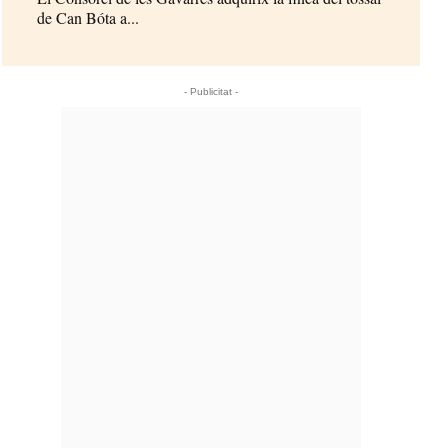
de Can Bóta a...
- Publicitat -