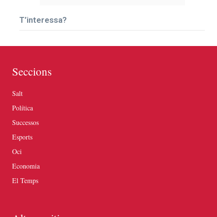
T’interessa?
Seccions
Salt
Política
Successos
Esports
Oci
Economia
El Temps