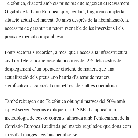
Telefónica, d’acord amb els principis que regeixen el Reglament
Gigabit de la Unió Europea, que, per tant, tingui en compte la
situació actual del mercat, 30 anys després de la liberalització, la
necessitat de garantir un retorn raonable de les inversions i els
preus de mercat comparables».
Fonts sectorials recorden, a més, que l’accés a la infraestructura
civil de Telefónica representa poc més del 2% dels costos de
desplegament d’un operador eficient, de manera que una
actualització dels preus «no hauria d’alterar de manera
significativa la capacitat competitiva dels altres operadors».
També rebutgen que Telefónica obtingui marges del 50% amb
aquest servei. Segons expliquen, la CNMC ha aplicat una
metodologia de costos corrents, alineada amb l’enfocament de la
Comissió Europea i auditada pel mateix regulador, que dona com
a resultat marges negatius per al servei.