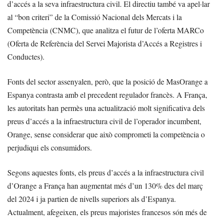
d’accés a la seva infraestructura civil. El directiu també va apel·lar
al “bon criteri” de la Comissió Nacional dels Mercats i la
Competència (CNMC), que analitza el futur de l’oferta MARCo
(Oferta de Referència del Servei Majorista d’Accés a Registres i
Conductes).
Fonts del sector assenyalen, però, que la posició de MasOrange a
Espanya contrasta amb el precedent regulador francès. A França,
les autoritats han permès una actualització molt significativa dels
preus d’accés a la infraestructura civil de l’operador incumbent,
Orange, sense considerar que això comprometi la competència o
perjudiqui els consumidors.
Segons aquestes fonts, els preus d’accés a la infraestructura civil
d’Orange a França han augmentat més d’un 130% des del març
del 2024 i ja partien de nivells superiors als d’Espanya.
Actualment, afegeixen, els preus majoristes francesos són més de