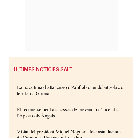
ÚLTIMES NOTÍCIES SALT
La nova línia d’alta tensió d’Adif obre un debat sobre el
territori a Girona
El reconeixement als cossos de prevenció d’incendis a
l’Aplec dels Àngels
Visita del president Miquel Noguer a les instal·lacions
de Càrniques Reixach a Hostalric