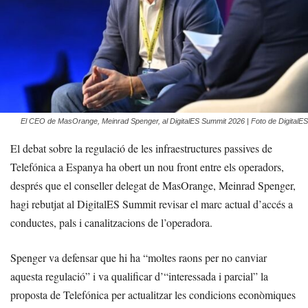
El CEO de MasOrange, Meinrad Spenger, al DigitalES Summit 2026 | Foto de DigitalES
El debat sobre la regulació de les infraestructures passives de
Telefónica a Espanya ha obert un nou front entre els operadors,
després que el conseller delegat de MasOrange, Meinrad Spenger,
hagi rebutjat al DigitalES Summit revisar el marc actual d’accés a
conductes, pals i canalitzacions de l’operadora.
Spenger va defensar que hi ha “moltes raons per no canviar
aquesta regulació” i va qualificar d’“interessada i parcial” la
proposta de Telefónica per actualitzar les condicions econòmiques