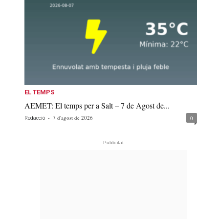
EL TEMPS
AEMET: El temps per a Salt – 7 de Agost de...
-
7 d'agost de 2026
0
Redacció
- Publicitat -