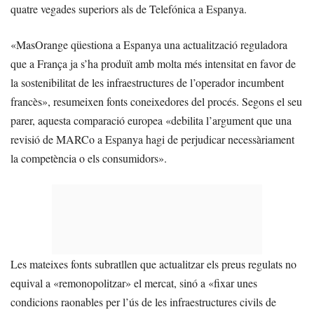
quatre vegades superiors als de Telefónica a Espanya.
«MasOrange qüestiona a Espanya una actualització reguladora
que a França ja s’ha produït amb molta més intensitat en favor de
la sostenibilitat de les infraestructures de l’operador incumbent
francès», resumeixen fonts coneixedores del procés. Segons el seu
parer, aquesta comparació europea «debilita l’argument que una
revisió de MARCo a Espanya hagi de perjudicar necessàriament
la competència o els consumidors».
Les mateixes fonts subratllen que actualitzar els preus regulats no
equival a «remonopolitzar» el mercat, sinó a «fixar unes
condicions raonables per l’ús de les infraestructures civils de