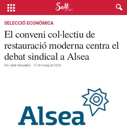
SELECCIÓ ECONÒMICA
El conveni col·lectiu de
restauració moderna centra el
debat sindical a Alsea
Por
Jordi González
-
27 de maig de 2026