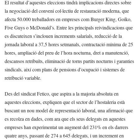
El resultat d’aquestes eleccions tindrà implicacions directes sobre
la negociació del conveni col·lectiu de restauració moderna, que
afecta 50.000 treballadors en empreses com Burger King, Goiko,
Five Guys o McDonald’s. Entre les principals reivindicacions que
es discuteixen s’inclouen increments salarials, reducció de la
jornada laboral a 37,5 hores setmanals, contractació mínima de 25
hores, ampliació del preu de l’hora nocturna, dret a manutenció,
descansos retribuïts, eliminació de torns partits nocturns i garanties
sindicals, així com plans de pensions d’ocupació i sistemes de
retribució variable.
Des del sindicat Fetico, que aspira a la majoria absoluta en
aquestes eleccions, expliquen que el sector de l’hostaleria està
buscant un nou model de representació laboral, una afirmació que
es recolza en dades, com ara que els seus delegats en aquestes
empreses han experimentat un augment del 231% en els darrers
quatre anys, passant de 274 a 645 delegats, i un increment en