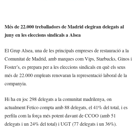
Més de 22.000 treballadors de Madrid elegiran delegats al
juny en les eleccions sindicals a Alsea
El Grup Alsea, una de les principals empreses de restauració a la
Comunitat de Madrid, amb marques com Vips, Starbucks, Ginos i
Foster’s, es prepara per a les eleccions sindicals en què els seus
més de 22.000 empleats renovaran la representació laboral de la
companyia.
Hi ha en joc 298 delegats a la comunitat madrilenya, on
actualment Fetico compta amb 88 delegats, el 41% del total, i es
perfila com la força més potent davant de CCOO (amb 51
delegats i un 24% del total) i UGT (77 delegats i un 36%).