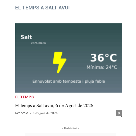
EL TEMPS A SALT AVUI
EL TEMPS
El temps a Salt avui, 6 de Agost de 2026
-
6 d'agost de 2026
0
Redacció
- Publicitat -