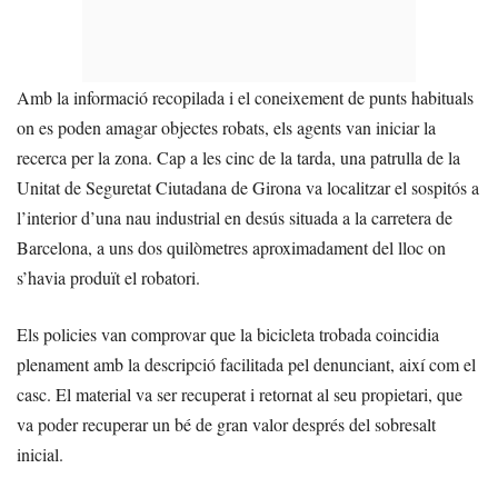
Amb la informació recopilada i el coneixement de punts habituals
on es poden amagar objectes robats, els agents van iniciar la
recerca per la zona. Cap a les cinc de la tarda, una patrulla de la
Unitat de Seguretat Ciutadana de Girona va localitzar el sospitós a
l’interior d’una nau industrial en desús situada a la carretera de
Barcelona, a uns dos quilòmetres aproximadament del lloc on
s’havia produït el robatori.
Els policies van comprovar que la bicicleta trobada coincidia
plenament amb la descripció facilitada pel denunciant, així com el
casc. El material va ser recuperat i retornat al seu propietari, que
va poder recuperar un bé de gran valor després del sobresalt
inicial.