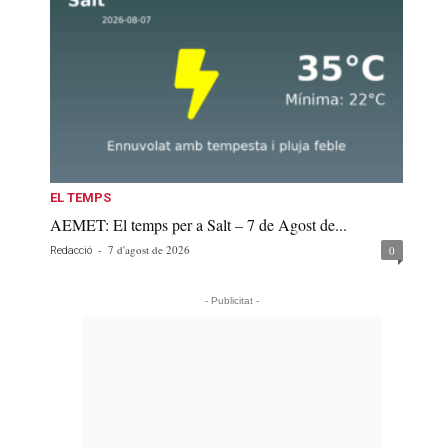
EL TEMPS
AEMET: El temps per a Salt – 7 de Agost de...
-
7 d'agost de 2026
0
Redacció
- Publicitat -