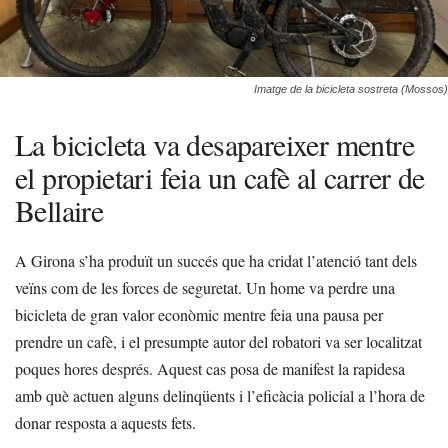
Imatge de la bicicleta sostreta (Mossos)
La bicicleta va desapareixer mentre
el propietari feia un cafè al carrer de
Bellaire
A Girona s’ha produït un succés que ha cridat l’atenció tant dels
veïns com de les forces de seguretat. Un home va perdre una
bicicleta de gran valor econòmic mentre feia una pausa per
prendre un cafè, i el presumpte autor del robatori va ser localitzat
poques hores després. Aquest cas posa de manifest la rapidesa
amb què actuen alguns delinqüents i l’eficàcia policial a l’hora de
donar resposta a aquests fets.