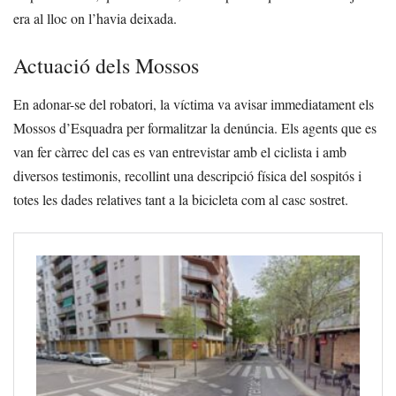
era al lloc on l’havia deixada.
Actuació dels Mossos
En adonar-se del robatori, la víctima va avisar immediatament els
Mossos d’Esquadra per formalitzar la denúncia. Els agents que es
van fer càrrec del cas es van entrevistar amb el ciclista i amb
diversos testimonis, recollint una descripció física del sospitós i
totes les dades relatives tant a la bicicleta com al casc sostret.