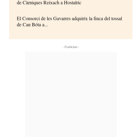
de Càrniques Reixach a Hostalric
El Consorci de les Gavarres adquirix la finca del tossal
de Can Bóta a...
- Publicitat -