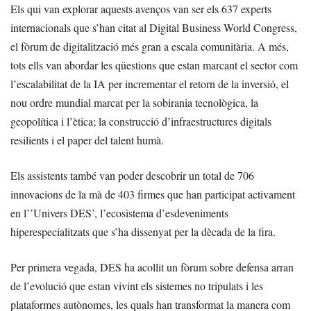
Els qui van explorar aquests avenços van ser els 637 experts
internacionals que s’han citat al Digital Business World Congress,
el fòrum de digitalització més gran a escala comunitària. A més,
tots ells van abordar les qüestions que estan marcant el sector com
l’escalabilitat de la IA per incrementar el retorn de la inversió, el
nou ordre mundial marcat per la sobirania tecnològica, la
geopolítica i l’ètica; la construcció d’infraestructures digitals
resilients i el paper del talent humà.
Els assistents també van poder descobrir un total de 706
innovacions de la mà de 403 firmes que han participat activament
en l’’Univers DES’, l’ecosistema d’esdeveniments
hiperespecialitzats que s’ha dissenyat per la dècada de la fira.
Per primera vegada, DES ha acollit un fòrum sobre defensa arran
de l’evolució que estan vivint els sistemes no tripulats i les
plataformes autònomes, les quals han transformat la manera com