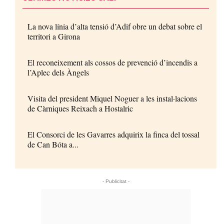
La nova línia d’alta tensió d’Adif obre un debat sobre el
territori a Girona
El reconeixement als cossos de prevenció d’incendis a
l’Aplec dels Àngels
Visita del president Miquel Noguer a les instal·lacions
de Càrniques Reixach a Hostalric
El Consorci de les Gavarres adquirix la finca del tossal
de Can Bóta a...
- Publicitat -