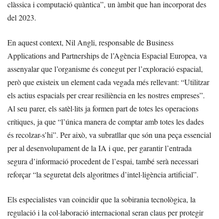
clàssica i computació quàntica”, un àmbit que han incorporat des
del 2023.
En aquest context, Nil Angli, responsable de Business
Applications and Partnerships de l’Agència Espacial Europea, va
assenyalar que l’organisme és conegut per l’exploració espacial,
però que existeix un element cada vegada més rellevant: “Utilitzar
els actius espacials per crear resiliència en les nostres empreses”.
Al seu parer, els satèl·lits ja formen part de totes les operacions
crítiques, ja que “l’única manera de comptar amb totes les dades
és recolzar-s’hi”. Per això, va subratllar que són una peça essencial
per al desenvolupament de la IA i que, per garantir l’entrada
segura d’informació procedent de l’espai, també serà necessari
reforçar “la seguretat dels algoritmes d’intel·ligència artificial”.
Els especialistes van coincidir que la sobirania tecnològica, la
regulació i la col·laboració internacional seran claus per protegir