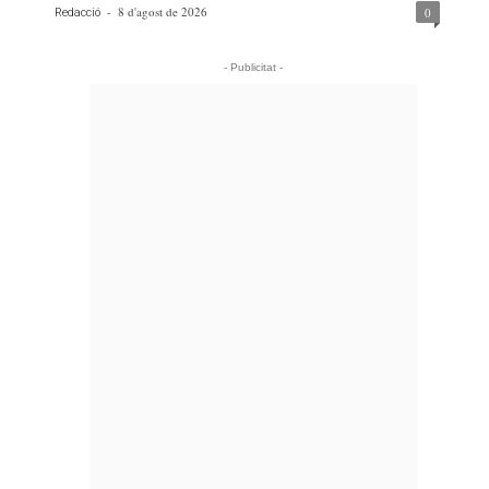
-
8 d'agost de 2026
0
Redacció
- Publicitat -