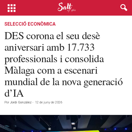
SELECCIÓ ECONÒMICA
DES corona el seu desè
aniversari amb 17.733
professionals i consolida
Màlaga com a escenari
mundial de la nova generació
d’IA
Por
Jordi González
-
12 de juny de 2026