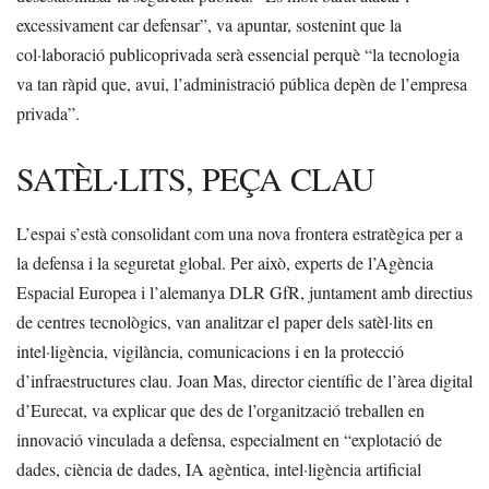
excessivament car defensar”, va apuntar, sostenint que la
col·laboració publicoprivada serà essencial perquè “la tecnologia
va tan ràpid que, avui, l’administració pública depèn de l’empresa
privada”.
SATÈL·LITS, PEÇA CLAU
L’espai s’està consolidant com una nova frontera estratègica per a
la defensa i la seguretat global. Per això, experts de l’Agència
Espacial Europea i l’alemanya DLR GfR, juntament amb directius
de centres tecnològics, van analitzar el paper dels satèl·lits en
intel·ligència, vigilància, comunicacions i en la protecció
d’infraestructures clau. Joan Mas, director científic de l’àrea digital
d’Eurecat, va explicar que des de l’organització treballen en
innovació vinculada a defensa, especialment en “explotació de
dades, ciència de dades, IA agèntica, intel·ligència artificial