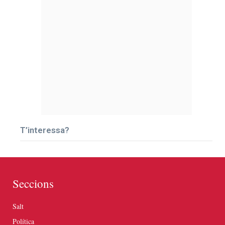
T’interessa?
Seccions
Salt
Política