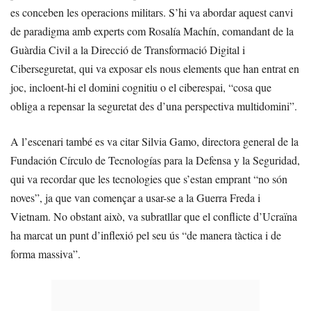
es conceben les operacions militars. S’hi va abordar aquest canvi
de paradigma amb experts com Rosalía Machín, comandant de la
Guàrdia Civil a la Direcció de Transformació Digital i
Ciberseguretat, qui va exposar els nous elements que han entrat en
joc, incloent-hi el domini cognitiu o el ciberespai, “cosa que
obliga a repensar la seguretat des d’una perspectiva multidomini”.
A l’escenari també es va citar Silvia Gamo, directora general de la
Fundación Círculo de Tecnologías para la Defensa y la Seguridad,
qui va recordar que les tecnologies que s’estan emprant “no són
noves”, ja que van començar a usar-se a la Guerra Freda i
Vietnam. No obstant això, va subratllar que el conflicte d’Ucraïna
ha marcat un punt d’inflexió pel seu ús “de manera tàctica i de
forma massiva”.