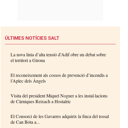
ÚLTIMES NOTÍCIES SALT
La nova línia d’alta tensió d’Adif obre un debat sobre
el territori a Girona
El reconeixement als cossos de prevenció d’incendis a
l’Aplec dels Àngels
Visita del president Miquel Noguer a les instal·lacions
de Càrniques Reixach a Hostalric
El Consorci de les Gavarres adquirix la finca del tossal
de Can Bóta a...