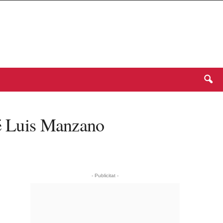
sé Luis Manzano
- Publicitat -