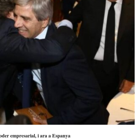
poder empresarial, i ara a Espanya