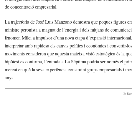
de concentració empresarial.
La trajectòria de José Luis Manzano demostra que poques figures emp
ministre peronista a magnat de l’energia i dels mitjans de comunicac
fenomen Milei a impulsor d’una nova etapa d’expansió internacional, l
interpretar amb rapidesa els canvis polítics i econòmics i convertir-l
moviments consideren que aquesta mateixa visió estratègica és la que 
hipòtesi es confirma, l’entrada a La Séptima podria ser només el pri
mercat en què la seva experiència construint grups empresarials i med
anys.
- Et Re