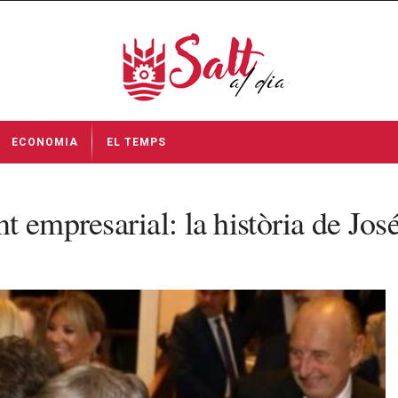
ECONOMIA
EL TEMPS
t empresarial: la història de Jo