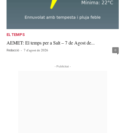
EL TEMPS
AEMET: El temps per a Salt – 7 de Agost de...
-
7 d'agost de 2026
0
Redacció
- Publicitat -