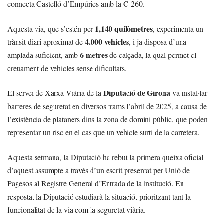
connecta Castelló d’Empúries amb la C-260.
1,140 quilòmetres
Aquesta via, que s’estén per
, experimenta un
4.000 vehicles
trànsit diari aproximat de
, i ja disposa d’una
6 metres
amplada suficient, amb
de calçada, la qual permet el
creuament de vehicles sense dificultats.
Diputació de Girona
El servei de Xarxa Viària de la
va instal·lar
barreres de seguretat en diversos trams l’abril de 2025, a causa de
l’existència de plataners dins la zona de domini públic, que poden
representar un risc en el cas que un vehicle surti de la carretera.
Aquesta setmana, la Diputació ha rebut la primera queixa oficial
d’aquest assumpte a través d’un escrit presentat per Unió de
Pagesos al Registre General d’Entrada de la institució. En
resposta, la Diputació estudiarà la situació, prioritzant tant la
funcionalitat de la via com la seguretat viària.