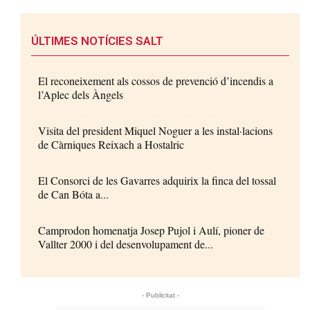
ÚLTIMES NOTÍCIES SALT
El reconeixement als cossos de prevenció d’incendis a
l’Aplec dels Àngels
Visita del president Miquel Noguer a les instal·lacions
de Càrniques Reixach a Hostalric
El Consorci de les Gavarres adquirix la finca del tossal
de Can Bóta a...
Camprodon homenatja Josep Pujol i Aulí, pioner de
Vallter 2000 i del desenvolupament de...
- Publicitat -