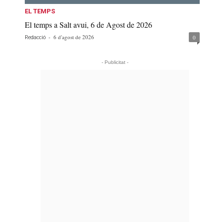
EL TEMPS
El temps a Salt avui, 6 de Agost de 2026
-
6 d'agost de 2026
0
Redacció
- Publicitat -