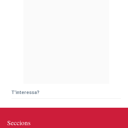
T’interessa?
Seccions