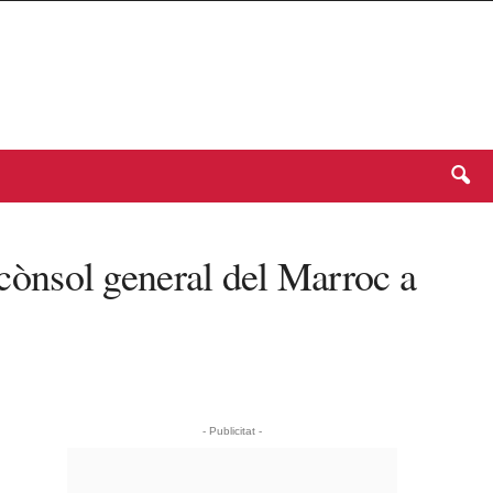
 cònsol general del Marroc a
- Publicitat -