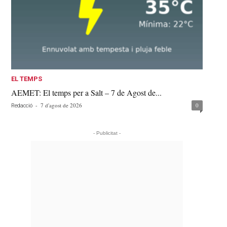
EL TEMPS
AEMET: El temps per a Salt – 7 de Agost de...
-
7 d'agost de 2026
0
Redacció
- Publicitat -