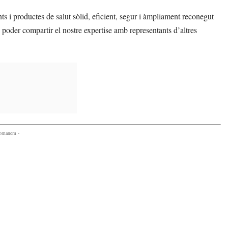
s i productes de salut sòlid, eficient, segur i àmpliament reconegut
 poder compartir el nostre expertise amb representants d’altres
comanem -