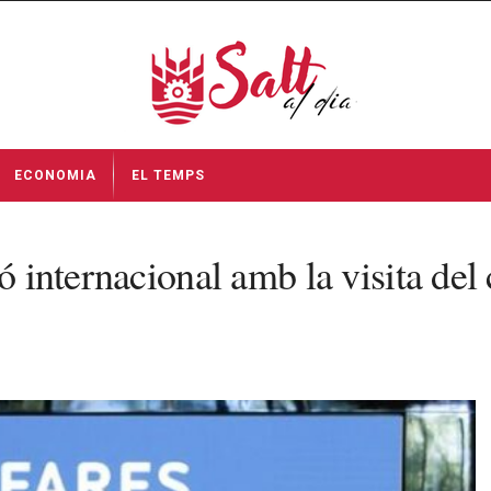
ECONOMIA
EL TEMPS
ió internacional amb la visita del