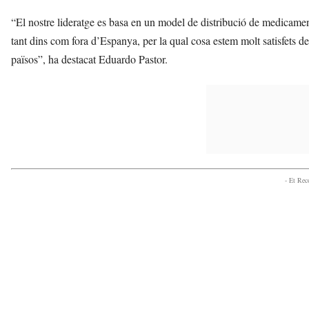
“El nostre lideratge es basa en un model de distribució de medicament
tant dins com fora d’Espanya, per la qual cosa estem molt satisfets de
països”, ha destacat Eduardo Pastor.
- Et Re