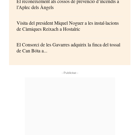
El reconeixement als cossos de prevenció d’incendis a
l’Aplec dels Àngels
Visita del president Miquel Noguer a les instal·lacions
de Càrniques Reixach a Hostalric
El Consorci de les Gavarres adquirix la finca del tossal
de Can Bóta a...
- Publicitat -