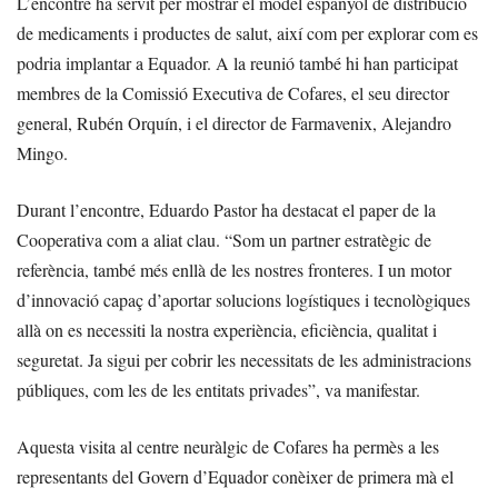
L’encontre ha servit per mostrar el model espanyol de distribució
de medicaments i productes de salut, així com per explorar com es
podria implantar a Equador. A la reunió també hi han participat
membres de la Comissió Executiva de Cofares, el seu director
general, Rubén Orquín, i el director de Farmavenix, Alejandro
Mingo.
Durant l’encontre, Eduardo Pastor ha destacat el paper de la
Cooperativa com a aliat clau. “Som un partner estratègic de
referència, també més enllà de les nostres fronteres. I un motor
d’innovació capaç d’aportar solucions logístiques i tecnològiques
allà on es necessiti la nostra experiència, eficiència, qualitat i
seguretat. Ja sigui per cobrir les necessitats de les administracions
públiques, com les de les entitats privades”, va manifestar.
Aquesta visita al centre neuràlgic de Cofares ha permès a les
representants del Govern d’Equador conèixer de primera mà el