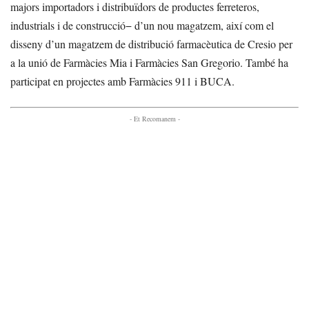
majors importadors i distribuïdors de productes ferreteros,
industrials i de construcció− d’un nou magatzem, així com el
disseny d’un magatzem de distribució farmacèutica de Cresio per
a la unió de Farmàcies Mia i Farmàcies San Gregorio. També ha
participat en projectes amb Farmàcies 911 i BUCA.
- Et Recomanem -