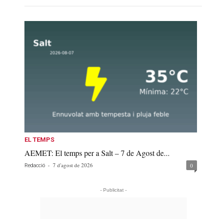
EL TEMPS
AEMET: El temps per a Salt – 7 de Agost de...
-
7 d'agost de 2026
0
Redacció
- Publicitat -