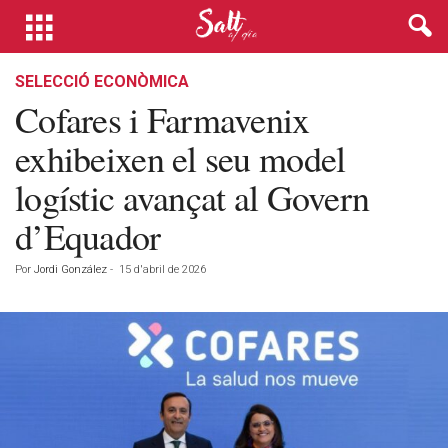
SELECCIÓ ECONÒMICA
Cofares i Farmavenix
exhibeixen el seu model
logístic avançat al Govern
d’Equador
Por
Jordi González
-
15 d'abril de 2026