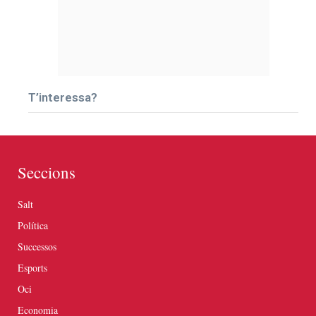
T’interessa?
Seccions
Salt
Política
Successos
Esports
Oci
Economia