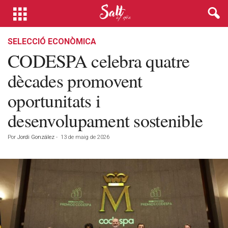
SELECCIÓ ECONÒMICA
CODESPA celebra quatre
dècades promovent
oportunitats i
desenvolupament sostenible
Por
Jordi González
-
13 de maig de 2026