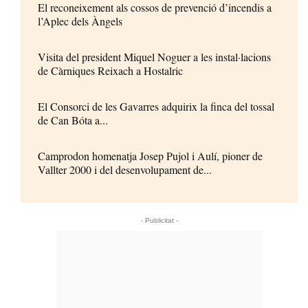
El reconeixement als cossos de prevenció d’incendis a
l’Aplec dels Àngels
Visita del president Miquel Noguer a les instal·lacions
de Càrniques Reixach a Hostalric
El Consorci de les Gavarres adquirix la finca del tossal
de Can Bóta a...
Camprodon homenatja Josep Pujol i Aulí, pioner de
Vallter 2000 i del desenvolupament de...
- Publicitat -