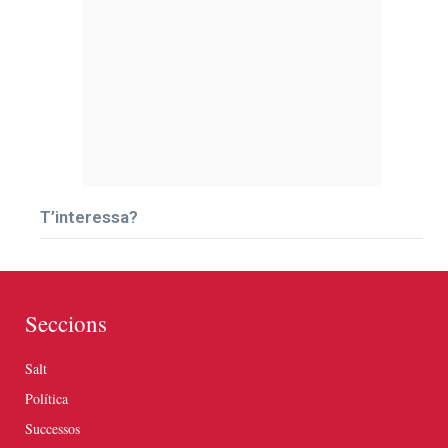
T’interessa?
Seccions
Salt
Política
Successos