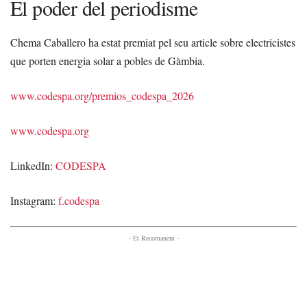
El poder del periodisme
Chema Caballero ha estat premiat pel seu article sobre electricistes
que porten energia solar a pobles de Gàmbia.
www.codespa.org/premios_codespa_2026
www.codespa.org
LinkedIn:
CODESPA
Instagram:
f.codespa
- Et Recomanem -