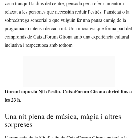
zona tranquil·la dins del centre, pensada per a oferir un entorn
relaxat a les persones que necessitin reduir l’estrès, l’ansietat o la
sobrecàrrega sensorial o que vulguin fer una pausa enmig de la
programació intensa de cada nit. Una iniciativa que forma part del
compromís de CaixaForum Girona amb una experiència cultural
inclusiva i respectuosa amb tothom.
Durant aquesta Nit d’estiu, CaixaForum Girona obrirà fins a
les 23 h.
Una nit plena de música, màgia i altres
sorpreses
L’arrencada de la Nit d’estiu de CaixaForum Girona es farà a les