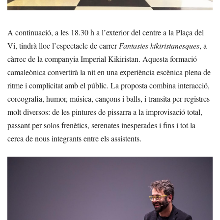
A continuació, a les 18.30 h a l’exterior del centre a la Plaça del
Vi, tindrà lloc l’espectacle de carrer
Fantasies kikiristanesques
, a
càrrec de la companyia Imperial Kikiristan. Aquesta formació
camaleònica convertirà la nit en una experiència escènica plena de
ritme i complicitat amb el públic. La proposta combina interacció,
coreografia, humor, música, cançons i balls, i transita per registres
molt diversos: de les pintures de pissarra a la improvisació total,
passant per solos frenètics, serenates inesperades i fins i tot la
cerca de nous integrants entre els assistents.