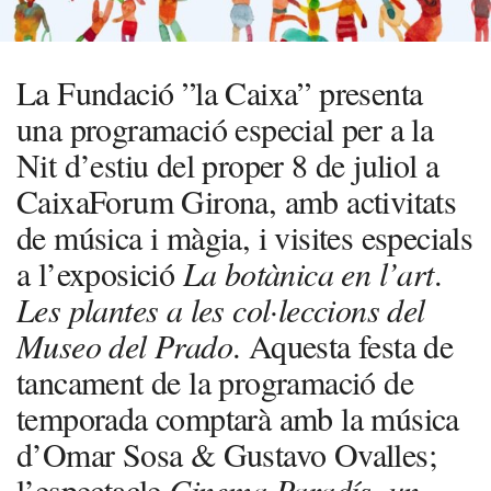
La Fundació ”la Caixa” presenta
una programació especial per a la
Nit d’estiu del proper 8 de juliol a
CaixaForum Girona, amb activitats
de música i màgia, i visites especials
a l’exposició
La botànica en l’art
.
Les plantes a les col·leccions del
Museo del Prado
. Aquesta festa de
tancament de la programació de
temporada comptarà amb la música
d’Omar Sosa & Gustavo Ovalles;
l’espectacle
Cinema Paradís, un