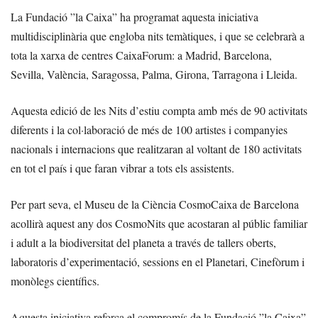
La Fundació ”la Caixa” ha programat aquesta iniciativa
multidisciplinària que engloba nits temàtiques, i que se celebrarà a
tota la xarxa de centres CaixaForum: a Madrid, Barcelona,
Sevilla, València, Saragossa, Palma, Girona, Tarragona i Lleida.
Aquesta edició de les Nits d’estiu compta amb més de 90 activitats
diferents i la col·laboració de més de 100 artistes i companyies
nacionals i internacions que realitzaran al voltant de 180 activitats
en tot el país i que faran vibrar a tots els assistents.
Per part seva, el Museu de la Ciència CosmoCaixa de Barcelona
acollirà aquest any dos CosmoNits que acostaran al públic familiar
i adult a la biodiversitat del planeta a través de tallers oberts,
laboratoris d’experimentació, sessions en el Planetari, Cinefòrum i
monòlegs científics.
Aquesta iniciativa reforça el compromís de la Fundació ”la Caixa”