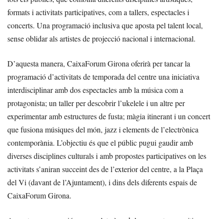
formats i activitats participatives, com a tallers, espectacles i
concerts. Una programació inclusiva que aposta pel talent local,
sense oblidar als artistes de projecció nacional i internacional.
D’aquesta manera, CaixaForum Girona oferirà per tancar la
programació d’activitats de temporada del centre una iniciativa
interdisciplinar amb dos espectacles amb la música com a
protagonista; un taller per descobrir l’ukelele i un altre per
experimentar amb estructures de fusta; màgia itinerant i un concert
que fusiona músiques del món, jazz i elements de l’electrònica
contemporània. L’objectiu és que el públic pugui gaudir amb
diverses disciplines culturals i amb propostes participatives on les
activitats s’aniran succeint des de l’exterior del centre, a la Plaça
del Vi (davant de l’Ajuntament), i dins dels diferents espais de
CaixaForum Girona.