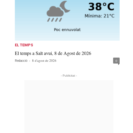
EL TEMPS
El temps a Salt avui, 8 de Agost de 2026
-
8 d'agost de 2026
0
Redacció
- Publicitat -