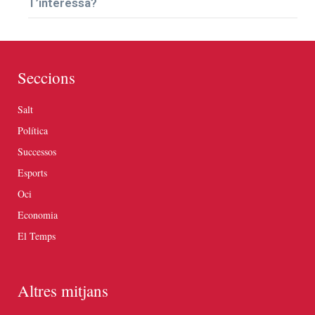
T’interessa?
Seccions
Salt
Política
Successos
Esports
Oci
Economia
El Temps
Altres mitjans