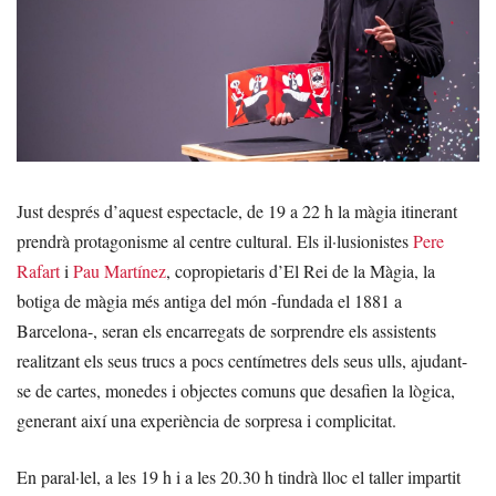
Just després d’aquest espectacle, de 19 a 22 h la màgia itinerant
prendrà protagonisme al centre cultural. Els il·lusionistes
Pere
Rafart
i
Pau Martínez
, copropietaris d’El Rei de la Màgia, la
botiga de màgia més antiga del món -fundada el 1881 a
Barcelona-, seran els encarregats de sorprendre els assistents
realitzant els seus trucs a pocs centímetres dels seus ulls, ajudant-
se de cartes, monedes i objectes comuns que desafien la lògica,
generant així una experiència de sorpresa i complicitat.
En paral·lel, a les 19 h i a les 20.30 h tindrà lloc el taller impartit