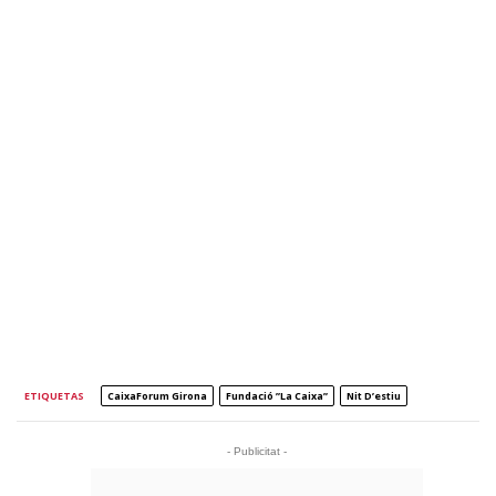
ETIQUETAS
CaixaForum Girona
Fundació ”la Caixa”
Nit D’estiu
- Publicitat -