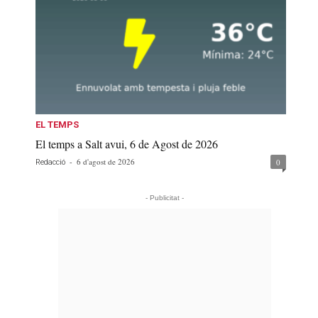
EL TEMPS
El temps a Salt avui, 6 de Agost de 2026
-
6 d'agost de 2026
0
Redacció
- Publicitat -