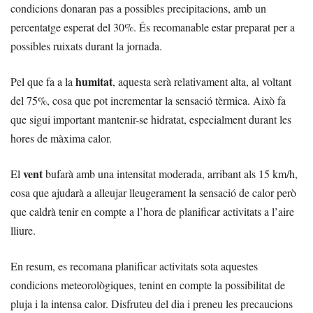
condicions donaran pas a possibles precipitacions, amb un
percentatge esperat del 30%. És recomanable estar preparat per a
possibles ruixats durant la jornada.
humitat
Pel que fa a la
, aquesta serà relativament alta, al voltant
del 75%, cosa que pot incrementar la sensació tèrmica. Això fa
que sigui important mantenir-se hidratat, especialment durant les
hores de màxima calor.
vent
El
bufarà amb una intensitat moderada, arribant als 15 km/h,
cosa que ajudarà a alleujar lleugerament la sensació de calor però
que caldrà tenir en compte a l’hora de planificar activitats a l’aire
lliure.
En resum, es recomana planificar activitats sota aquestes
condicions meteorològiques, tenint en compte la possibilitat de
pluja i la intensa calor. Disfruteu del dia i preneu les precaucions