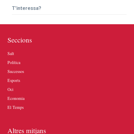
T’interessa?
Seccions
Salt
Política
Successos
Esports
Oci
Economia
El Temps
Altres mitjans