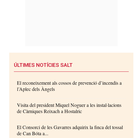
ÚLTIMES NOTÍCIES SALT
El reconeixement als cossos de prevenció d’incendis a
l’Aplec dels Àngels
Visita del president Miquel Noguer a les instal·lacions
de Càrniques Reixach a Hostalric
El Consorci de les Gavarres adquirix la finca del tossal
de Can Bóta a...