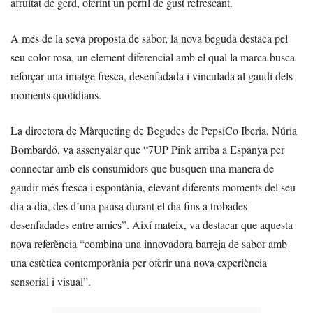
afruitat de gerd, oferint un perfil de gust refrescant.
A més de la seva proposta de sabor, la nova beguda destaca pel
seu color rosa, un element diferencial amb el qual la marca busca
reforçar una imatge fresca, desenfadada i vinculada al gaudi dels
moments quotidians.
La directora de Màrqueting de Begudes de PepsiCo Iberia, Núria
Bombardó, va assenyalar que “7UP Pink arriba a Espanya per
connectar amb els consumidors que busquen una manera de
gaudir més fresca i espontània, elevant diferents moments del seu
dia a dia, des d’una pausa durant el dia fins a trobades
desenfadades entre amics”. Així mateix, va destacar que aquesta
nova referència “combina una innovadora barreja de sabor amb
una estètica contemporània per oferir una nova experiència
sensorial i visual”.