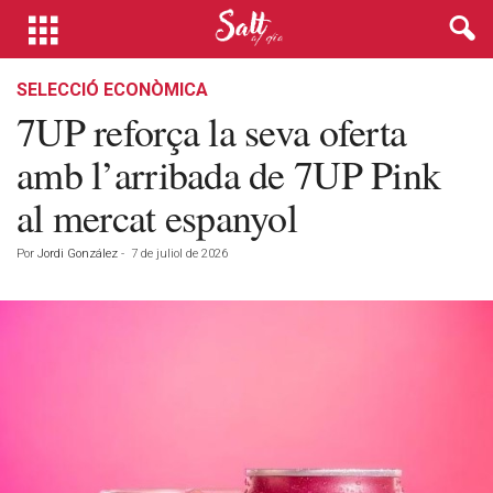
SELECCIÓ ECONÒMICA
7UP reforça la seva oferta
amb l’arribada de 7UP Pink
al mercat espanyol
Por
Jordi González
-
7 de juliol de 2026