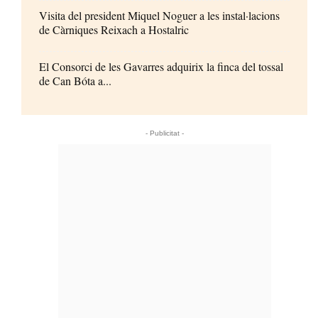
Visita del president Miquel Noguer a les instal·lacions
de Càrniques Reixach a Hostalric
El Consorci de les Gavarres adquirix la finca del tossal
de Can Bóta a...
- Publicitat -