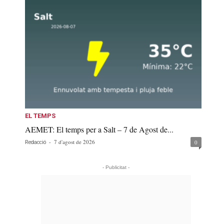
EL TEMPS
AEMET: El temps per a Salt – 7 de Agost de...
-
7 d'agost de 2026
0
Redacció
- Publicitat -