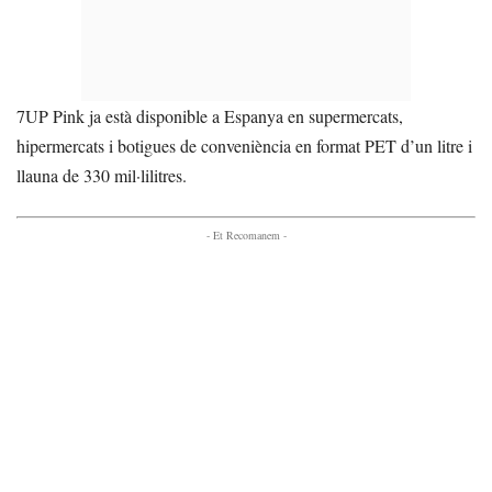
7UP Pink ja està disponible a Espanya en supermercats,
hipermercats i botigues de conveniència en format PET d’un litre i
llauna de 330 mil·lilitres.
- Et Recomanem -